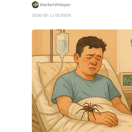
MarketWhisper
2026-05-11 02:59:58