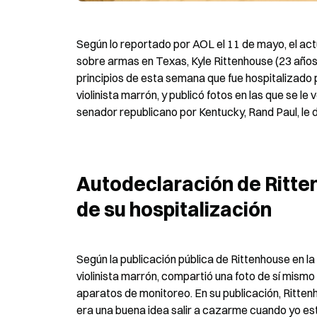
Según lo reportado por AOL el 11 de mayo, el act
sobre armas en Texas, Kyle Rittenhouse (23 años)
principios de esta semana que fue hospitalizado 
violinista marrón, y publicó fotos en las que se le
senador republicano por Kentucky, Rand Paul, le
Autodeclaración de Ritten
de su hospitalización
Según la publicación pública de Rittenhouse en l
violinista marrón, compartió una foto de sí mismo
aparatos de monitoreo. En su publicación, Ritte
era una buena idea salir a cazarme cuando yo es