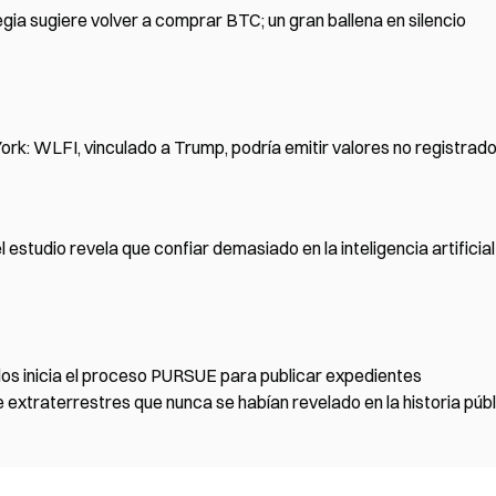
egia sugiere volver a comprar BTC; un gran ballena en silencio
rk: WLFI, vinculado a Trump, podría emitir valores no registrad
estudio revela que confiar demasiado en la inteligencia artificial
s inicia el proceso PURSUE para publicar expedientes
extraterrestres que nunca se habían revelado en la historia públ