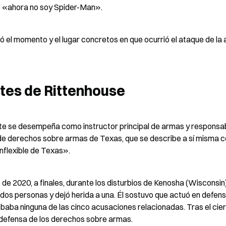
ue «ahora no soy Spider-Man».
ó el momento y el lugar concretos en que ocurrió el ataque de la 
tes de Rittenhouse
te se desempeña como instructor principal de armas y responsab
de derechos sobre armas de Texas, que se describe a sí misma 
nflexible de Texas».
de 2020, a finales, durante los disturbios de Kenosha (Wisconsin),
a dos personas y dejó herida a una. Él sostuvo que actuó en defens
obaba ninguna de las cinco acusaciones relacionadas. Tras el cierr
a defensa de los derechos sobre armas.