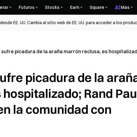
erar
Futuros
Stocks
Earn
Square
Más
esde EE. UU. Cambia al sitio web de EE. UU. para acceder a los produc
 sufre picadura de la araña marrón reclusa, es hospitaliz
ufre picadura de la arañ
 hospitalizado; Rand Pau
en la comunidad con