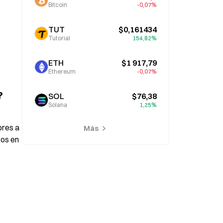
Bitcoin
-0,07%
TUT
$0,161434
Tutorial
154,82%
ETH
$1 917,79
Ethereum
-0,07%
?
SOL
$76,38
Solana
1,25%
res a 
Más
os en 