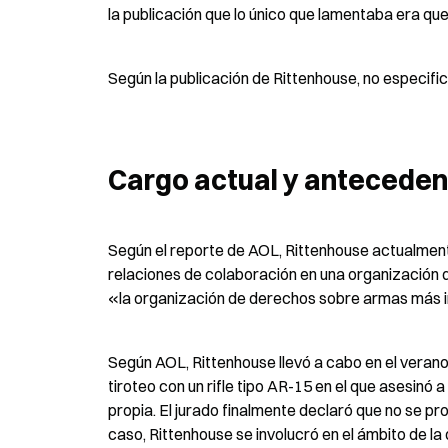
la publicación que lo único que lamentaba era q
Según la publicación de Rittenhouse, no especific
Cargo actual y anteceden
Según el reporte de AOL, Rittenhouse actualmen
relaciones de colaboración en una organización 
«la organización de derechos sobre armas más i
Según AOL, Rittenhouse llevó a cabo en el verano 
tiroteo con un rifle tipo AR-15 en el que asesinó 
propia. El jurado finalmente declaró que no se pr
caso, Rittenhouse se involucró en el ámbito de l