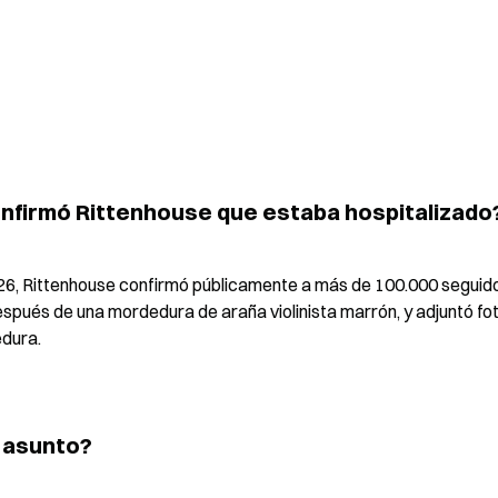
onfirmó Rittenhouse que estaba hospitalizado
26, Rittenhouse confirmó públicamente a más de 100.000 seguido
espués de una mordedura de araña violinista marrón, y adjuntó fot
edura.
 asunto?