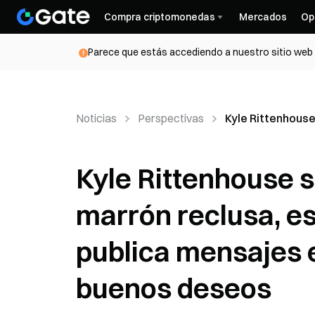
Compra criptomonedas
Mercados
Op
Parece que estás accediendo a nuestro sitio web d
Noticias
Perspectivas
Kyle Rittenhouse
Kyle Rittenhouse s
marrón reclusa, es
publica mensajes 
buenos deseos