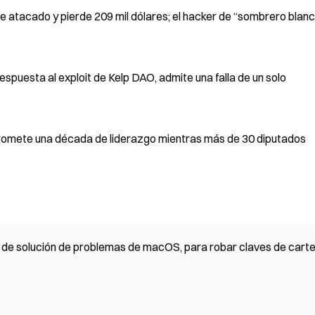
e atacado y pierde 209 mil dólares; el hacker de “sombrero blan
espuesta al exploit de Kelp DAO, admite una falla de un solo
, promete una década de liderazgo mientras más de 30 diputados
sa de solución de problemas de macOS, para robar claves de cart