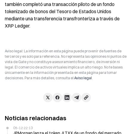
también completó una transacción piloto de un fondo 
tokenizado de bonos del Tesoro de Estados Unidos 
mediante una transferencia transfronteriza a través de 
XRP Ledger.
Aviso legal: La información en esta página puede provenir de fuentes de
terceros y es solo para referencia. No representa las opiniones ni puntos de
vista de Gate y no constituye asesoramiento financiero, de inversión ni
legal. El comercio de activos virtuales implica un alto riesgo. No te bases
únicamente en la información presentada en esta página para tomar
decisiones. Para más detalles, consulta el
Aviso legal
.
Noticias relacionadas
05-12 22:13
JPMorgan lanza el token JLTXX de un fondo del mercado