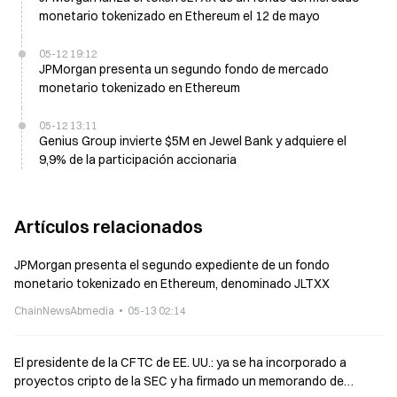
monetario tokenizado en Ethereum el 12 de mayo
05-12 19:12
JPMorgan presenta un segundo fondo de mercado
monetario tokenizado en Ethereum
05-12 13:11
Genius Group invierte $5M en Jewel Bank y adquiere el
9,9% de la participación accionaria
Artículos relacionados
JPMorgan presenta el segundo expediente de un fondo
monetario tokenizado en Ethereum, denominado JLTXX
ChainNewsAbmedia
05-13 02:14
El presidente de la CFTC de EE. UU.: ya se ha incorporado a
proyectos cripto de la SEC y ha firmado un memorando de