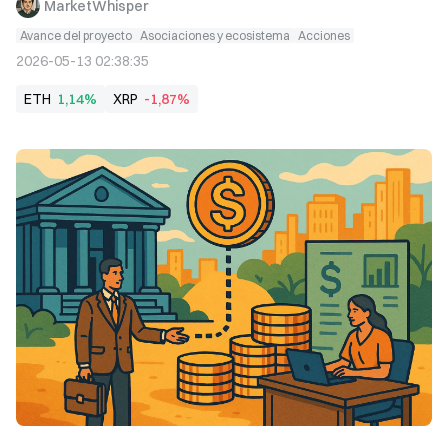
MarketWhisper
Avance del proyecto
Asociaciones y ecosistema
Acciones
2026-05-13 02:38:35
ETH
1,14%
XRP
-1,87%