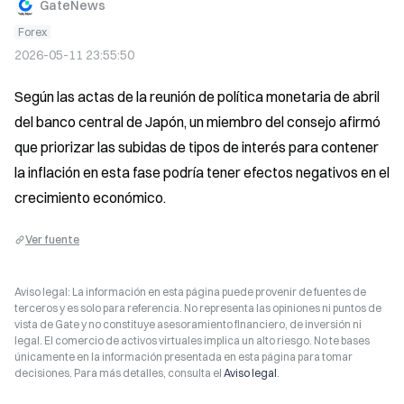
GateNews
Forex
2026-05-11 23:55:50
Según las actas de la reunión de política monetaria de abril 
del banco central de Japón, un miembro del consejo afirmó 
que priorizar las subidas de tipos de interés para contener 
la inflación en esta fase podría tener efectos negativos en el 
crecimiento económico.
Ver fuente
Aviso legal: La información en esta página puede provenir de fuentes de
terceros y es solo para referencia. No representa las opiniones ni puntos de
vista de Gate y no constituye asesoramiento financiero, de inversión ni
legal. El comercio de activos virtuales implica un alto riesgo. No te bases
únicamente en la información presentada en esta página para tomar
decisiones. Para más detalles, consulta el
Aviso legal
.