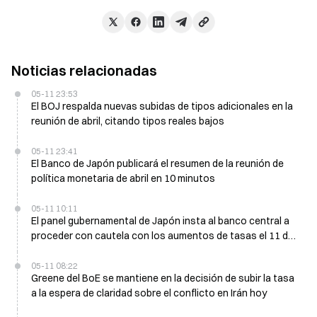
Noticias relacionadas
05-11 23:53
El BOJ respalda nuevas subidas de tipos adicionales en la
reunión de abril, citando tipos reales bajos
05-11 23:41
El Banco de Japón publicará el resumen de la reunión de
política monetaria de abril en 10 minutos
05-11 10:11
El panel gubernamental de Japón insta al banco central a
proceder con cautela con los aumentos de tasas el 11 de
mayo
05-11 08:22
Greene del BoE se mantiene en la decisión de subir la tasa
a la espera de claridad sobre el conflicto en Irán hoy