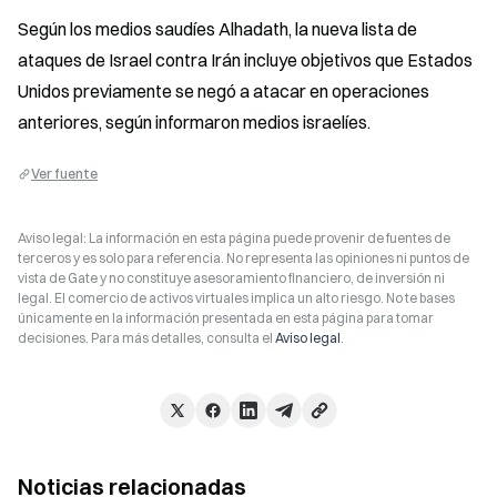
Según los medios saudíes Alhadath, la nueva lista de 
ataques de Israel contra Irán incluye objetivos que Estados 
Unidos previamente se negó a atacar en operaciones 
anteriores, según informaron medios israelíes.
Ver fuente
Aviso legal: La información en esta página puede provenir de fuentes de
terceros y es solo para referencia. No representa las opiniones ni puntos de
vista de Gate y no constituye asesoramiento financiero, de inversión ni
legal. El comercio de activos virtuales implica un alto riesgo. No te bases
únicamente en la información presentada en esta página para tomar
decisiones. Para más detalles, consulta el
Aviso legal
.
Noticias relacionadas