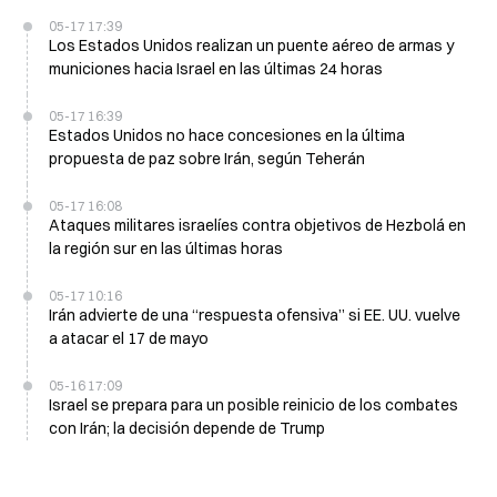
05-17 17:39
Los Estados Unidos realizan un puente aéreo de armas y
municiones hacia Israel en las últimas 24 horas
05-17 16:39
Estados Unidos no hace concesiones en la última
propuesta de paz sobre Irán, según Teherán
05-17 16:08
Ataques militares israelíes contra objetivos de Hezbolá en
la región sur en las últimas horas
05-17 10:16
Irán advierte de una “respuesta ofensiva” si EE. UU. vuelve
a atacar el 17 de mayo
05-16 17:09
Israel se prepara para un posible reinicio de los combates
con Irán; la decisión depende de Trump