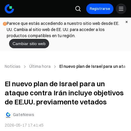
Registrarse
Parece que estás accediendo a nuestro sitio web desde EE.
UU. Cambia al sitio web de EE. UU. para acceder a los
productos compatibles en tu región.
Cambiar sitio web
Noticias
Última hora
El nuevo plan de Israel para un ataq
El nuevo plan de Israel para un
ataque contra Irán incluye objetivos
de EE.UU. previamente vetados
GateNews
2026-05-17 17:41:45