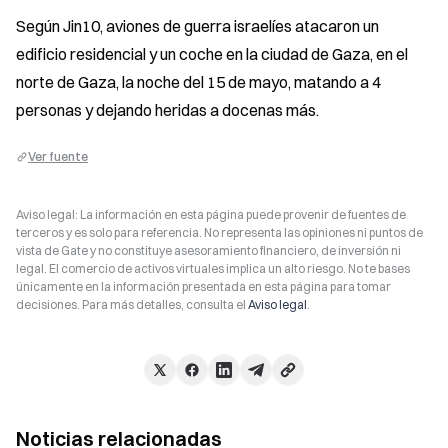
Según Jin10, aviones de guerra israelíes atacaron un 
edificio residencial y un coche en la ciudad de Gaza, en el 
norte de Gaza, la noche del 15 de mayo, matando a 4 
personas y dejando heridas a docenas más.
Ver fuente
Aviso legal: La información en esta página puede provenir de fuentes de
terceros y es solo para referencia. No representa las opiniones ni puntos de
vista de Gate y no constituye asesoramiento financiero, de inversión ni
legal. El comercio de activos virtuales implica un alto riesgo. No te bases
únicamente en la información presentada en esta página para tomar
decisiones. Para más detalles, consulta el
Aviso legal
.
Noticias relacionadas