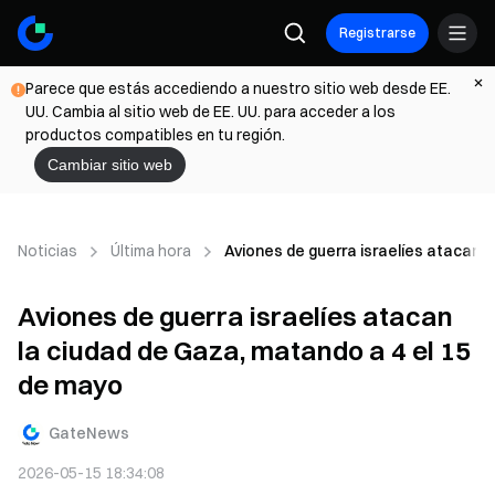
Registrarse
Parece que estás accediendo a nuestro sitio web desde EE.
UU. Cambia al sitio web de EE. UU. para acceder a los
productos compatibles en tu región.
Cambiar sitio web
Noticias
Última hora
Aviones de guerra israelíes atacan 
Aviones de guerra israelíes atacan
la ciudad de Gaza, matando a 4 el 15
de mayo
GateNews
2026-05-15 18:34:08