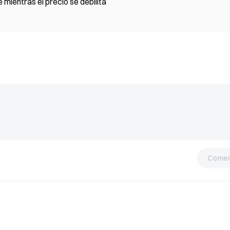
 mientras el precio se debilita
Comen