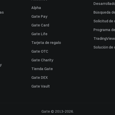
Desarrollado
Alpha
as
Búsqueda de 
Gate Pay
Solicitud de
Gate Card
Programa de 
Gate Life
TradingView
Tarjeta de regalo
Solución de
Gate OTC
Gate Charity
ey
Tienda Gate
Gate DEX
Gate Vault
Gate © 2013-2026.