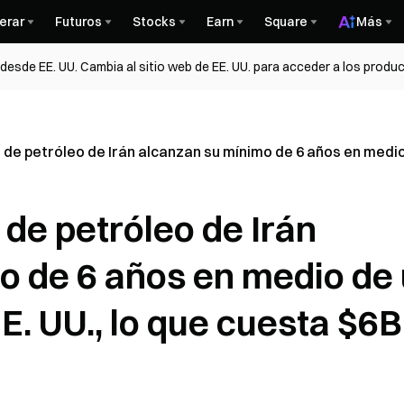
erar
Futuros
Stocks
Earn
Square
Más
esde EE. UU. Cambia al sitio web de EE. UU. para acceder a los produc
de petróleo de Irán alcanzan su mínimo de 6 años en medio 
de petróleo de Irán
o de 6 años en medio de
E. UU., lo que cuesta $6B