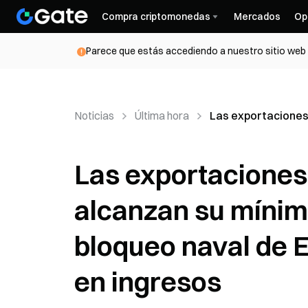
Compra criptomonedas
Mercados
Op
Parece que estás accediendo a nuestro sitio web d
Noticias
Última hora
Las exportaciones 
Las exportaciones 
alcanzan su mínim
bloqueo naval de E
en ingresos