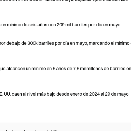
 un mínimo de seis años con 209 mil barriles por día en mayo
por debajo de 300k barriles por día en mayo, marcando el mínimo
 alcancen un mínimo en 5 años de 7,5 mil millones de barriles en j
. UU. caen al nivel más bajo desde enero de 2024 al 29 de mayo