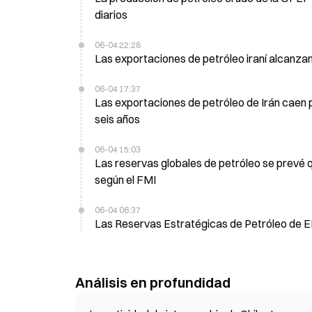
diarios
06-04 22:28
Las exportaciones de petróleo iraní alcanzan
06-04 17:37
Las exportaciones de petróleo de Irán caen 
seis años
06-04 15:03
Las reservas globales de petróleo se prevé que
según el FMI
06-04 06:37
Las Reservas Estratégicas de Petróleo de EE
Análisis en profundidad