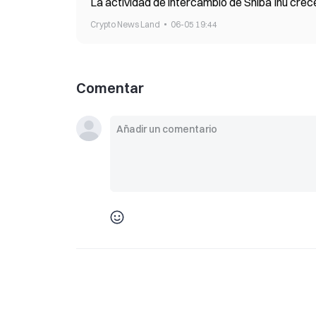
La actividad de intercambio de Shiba Inu crece
Crypto News Land
06-05 19:44
Comentar