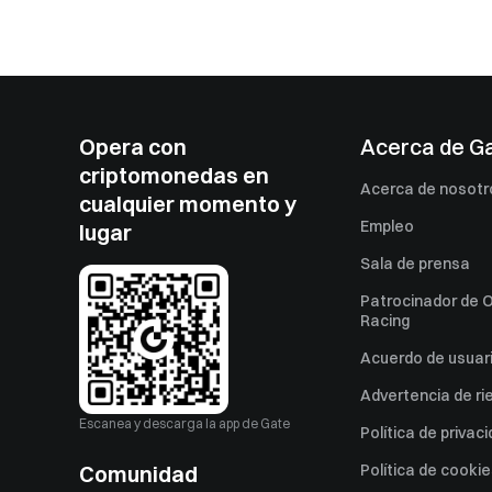
Opera con
Acerca de G
criptomonedas en
Acerca de nosotr
cualquier momento y
Empleo
lugar
Sala de prensa
Patrocinador de O
Racing
Acuerdo de usuar
Advertencia de ri
Escanea y descarga la app de Gate
Política de privac
Comunidad
Política de cooki