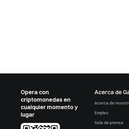
Opera con
Acerca de G
criptomonedas en
Acerca de nosotr
cualquier momento y
Empleo
lugar
Sala de prensa