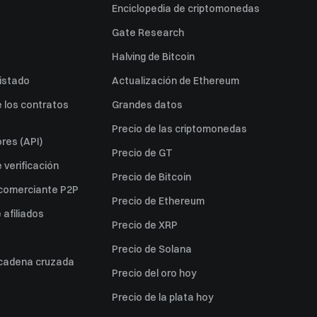
Enciclopedia de criptomonedas
Gate Research
Halving de Bitcoin
listado
Actualización de Ethereum
 los contratos
Grandes datos
Precio de las criptomonedas
res (API)
Precio de GT
verificación
Precio de Bitcoin
 comerciante P2P
Precio de Ethereum
afiliados
Precio de XRP
Precio de Solana
 cadena cruzada
Precio del oro hoy
Precio de la plata hoy