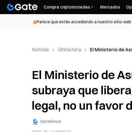
Compra criptomonedas
Mercados
Op
Parece que estás accediendo a nuestro sitio web d
Noticias
Última hora
El Ministerio de As
El Ministerio de A
subraya que libera
legal, no un favor 
GateNews