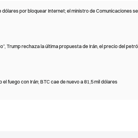
de dólares por bloquear Internet; el ministro de Comunicaciones se
”, Trump rechaza la última propuesta de Irán, el precio del petr
el fuego con Irán; BTC cae de nuevo a 81,5 mil dólares