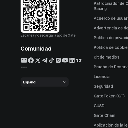
Patrocinador de O
Racing
Acuerdo de usuar
Advertencia de ri
Escanea y descarga la app de Gate
Política de privac
Comunidad
Política de cooki
Kit de medios
Prueba de Reserv
Licencia
Español
Seguridad
GateToken (GT)
GUSD
Gate Chain
Aplicación de la l