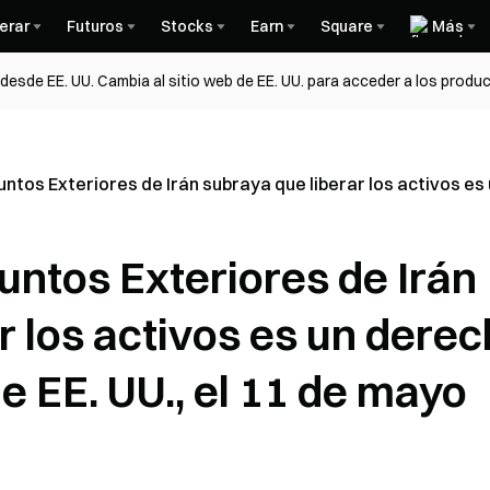
erar
Futuros
Stocks
Earn
Square
Más
esde EE. UU. Cambia al sitio web de EE. UU. para acceder a los produc
untos Exteriores de Irán subraya que liberar los activos es 
suntos Exteriores de Irán
r los activos es un dere
de EE. UU., el 11 de mayo