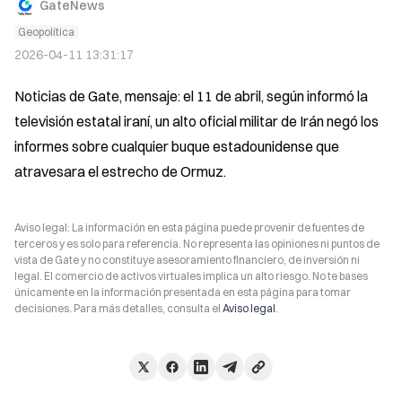
GateNews
Geopolítica
2026-04-11 13:31:17
Noticias de Gate, mensaje: el 11 de abril, según informó la 
televisión estatal iraní, un alto oficial militar de Irán negó los 
informes sobre cualquier buque estadounidense que 
atravesara el estrecho de Ormuz.
Aviso legal: La información en esta página puede provenir de fuentes de
terceros y es solo para referencia. No representa las opiniones ni puntos de
vista de Gate y no constituye asesoramiento financiero, de inversión ni
legal. El comercio de activos virtuales implica un alto riesgo. No te bases
únicamente en la información presentada en esta página para tomar
decisiones. Para más detalles, consulta el
Aviso legal
.