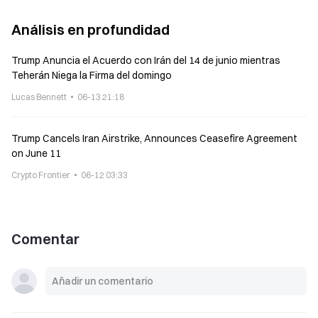
Análisis en profundidad
Trump Anuncia el Acuerdo con Irán del 14 de junio mientras
Teherán Niega la Firma del domingo
Lucas Bennett
06-13 21:18
Trump Cancels Iran Airstrike, Announces Ceasefire Agreement
on June 11
Crypto Frontier
06-12 03:33
Comentar