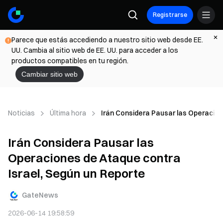
Registrarse
Parece que estás accediendo a nuestro sitio web desde EE.
UU. Cambia al sitio web de EE. UU. para acceder a los
productos compatibles en tu región.
Cambiar sitio web
Noticias
Última hora
Irán Considera Pausar las Operacion
Irán Considera Pausar las
Operaciones de Ataque contra
Israel, Según un Reporte
GateNews
2026-06-14 19:58:59