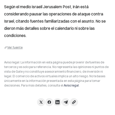
Según el medio israelí Jerusalem Post, Irán está 
considerando pausar las operaciones de ataque contra 
Israel, citando fuentes familiarizadas con el asunto. No se 
dieron más detalles sobre el calendario ni sobre las 
condiciones.
Ver fuente
Aviso legal: La información en esta página puede provenir de fuentes de
terceros y es solo para referencia. No representa las opiniones ni puntos de
vista de Gate y no constituye asesoramiento financiero, de inversión ni
legal. El comercio de activos virtuales implica un alto riesgo. No te bases
únicamente en la información presentada en esta página para tomar
decisiones. Para más detalles, consulta el
Aviso legal
.