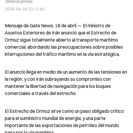
Materias primas
2026-04-18 23:11:40
Mensaje de Gate News, 18 de abril — El ministro de 
Asuntos Exteriores de Irán anunció que el Estrecho de 
Ormuz sigue totalmente abierto al transporte marítimo 
comercial, abordando las preocupaciones sobre posibles 
interrupciones del tráfico marítimo en la vía estratégica.
El anuncio llega en medio de un aumento de las tensiones en 
la región, y con Irán subrayando su compromiso con 
mantener la libertad de navegación para los buques 
comerciales a través del estrecho.
El Estrecho de Ormuz sirve como un paso obligado crítico 
para el suministro mundial de energía, y una parte 
importante de las exportaciones de petróleo del mundo 
pasa por la vía marítima.