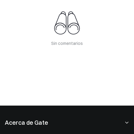
Sin comentarios
Acerca de Gate
Acerca de nosotros