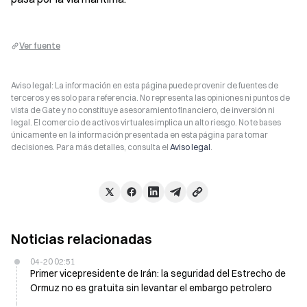
Ver fuente
Aviso legal: La información en esta página puede provenir de fuentes de
terceros y es solo para referencia. No representa las opiniones ni puntos de
vista de Gate y no constituye asesoramiento financiero, de inversión ni
legal. El comercio de activos virtuales implica un alto riesgo. No te bases
únicamente en la información presentada en esta página para tomar
decisiones. Para más detalles, consulta el
Aviso legal
.
Noticias relacionadas
04-20 02:51
Primer vicepresidente de Irán: la seguridad del Estrecho de
Ormuz no es gratuita sin levantar el embargo petrolero