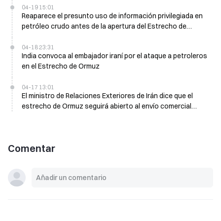
04-19 15:01
Reaparece el presunto uso de información privilegiada en
petróleo crudo antes de la apertura del Estrecho de
Ormuz, $760M Futuros se desploman
04-18 23:31
India convoca al embajador iraní por el ataque a petroleros
en el Estrecho de Ormuz
04-17 13:01
El ministro de Relaciones Exteriores de Irán dice que el
estrecho de Ormuz seguirá abierto al envío comercial
durante la tregua
Comentar