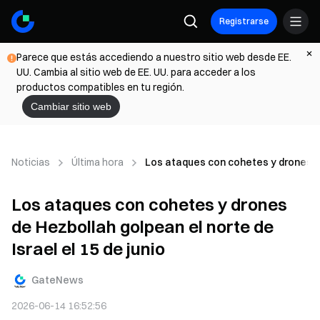
Registrarse
Parece que estás accediendo a nuestro sitio web desde EE.
UU. Cambia al sitio web de EE. UU. para acceder a los
productos compatibles en tu región.
Cambiar sitio web
Noticias
Última hora
Los ataques con cohetes y drones de 
Los ataques con cohetes y drones
de Hezbollah golpean el norte de
Israel el 15 de junio
GateNews
2026-06-14 16:52:56