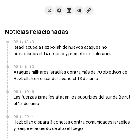
Noticias relacionadas
06-14 13:43
Israel acusa a Hezbollah de nuevos ataques no
provocados el 14 de junio y promete no tolerancia
06-14 12:19
Ataques militares israelíes contra más de 70 objetivos de
Hezbollah en el sur del Líbano el 13 de junio
06-14 10:49
Las fuerzas israelíes atacan los suburbios del sur de Beirut
el 14 de junio
06-14 09:54
Hezbollah dispara 3 cohetes contra comunidades israelíes
y rompe el acuerdo de alto el fuego