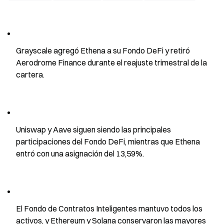
Grayscale agregó Ethena a su Fondo DeFi y retiró 
Aerodrome Finance durante el reajuste trimestral de la 
cartera.
Uniswap y Aave siguen siendo las principales 
participaciones del Fondo DeFi, mientras que Ethena 
entró con una asignación del 13,59%.
El Fondo de Contratos Inteligentes mantuvo todos los 
activos, y Ethereum y Solana conservaron las mayores 