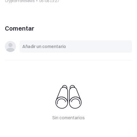
CryptoFrontNews
05-08 13:27
Comentar
Sin comentarios