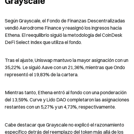
Grayscale
Según Grayscale, el Fondo de Finanzas Descentralizadas 
vendió Aerodrome Finance y reasignó los ingresos hacia 
Ethena. El reequilibrio siguió la metodología del CoinDesk 
DeFi Select Index que utiliza el fondo.
Tras el ajuste, Uniswap mantuvo la mayor asignación con un 
35,22%. Le siguió Aave con un 21,36%, mientras que Ondo 
representó el 19,83% de la cartera.
Mientras tanto, Ethena entró al fondo con una ponderación 
del 13,59%. Curve y Lido DAO completaron las asignaciones 
restantes con un 5,27% y un 4,73%, respectivamente.
Cabe destacar que Grayscale no explicó el razonamiento 
específico detrás del reemplazo del token más allá de los 