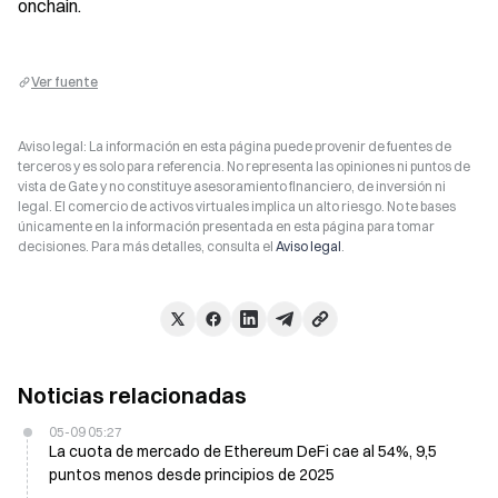
onchain.
Ver fuente
Aviso legal: La información en esta página puede provenir de fuentes de
terceros y es solo para referencia. No representa las opiniones ni puntos de
vista de Gate y no constituye asesoramiento financiero, de inversión ni
legal. El comercio de activos virtuales implica un alto riesgo. No te bases
únicamente en la información presentada en esta página para tomar
decisiones. Para más detalles, consulta el
Aviso legal
.
Noticias relacionadas
05-09 05:27
La cuota de mercado de Ethereum DeFi cae al 54%, 9,5
puntos menos desde principios de 2025