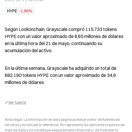
HYPE
-1,86%
Según Lookonchain, Grayscale compró 115.733 tokens 
HYPE con un valor aproximado de 6,65 millones de dólares 
en la última hora del 21 de mayo, continuando su 
acumulación del activo.
En la última semana, Grayscale ha adquirido un total de 
682.190 tokens HYPE con un valor aproximado de 34,9 
millones de dólares.
Ver fuente
Aviso legal: La información en esta página puede provenir de fuentes de
terceros y es solo para referencia. No representa las opiniones ni puntos de
vista de Gate y no constituye asesoramiento financiero, de inversión ni