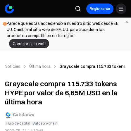
Registrarse
Parece que estás accediendo a nuestro sitio web desde EE.
UU. Cambia al sitio web de EE. UU. para acceder a los
productos compatibles en tu región.
Cambiar sitio web
Noticias
Última hora
Grayscale compra 115.733 tokens HYP
Grayscale compra 115.733 tokens
HYPE por valor de 6,65M USD en la
última hora
GateNews
Flujo de capital
Datos on-chain
2026-05-21 14:33:48