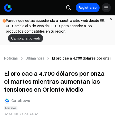
Registrarse
Parece que estás accediendo a nuestro sitio web desde EE.
UU. Cambia al sitio web de EE. UU. para acceder a los
productos compatibles en tu región.
Cambiar sitio web
Noticias
Última hora
El oro cae a 4.700 dólares por onza
El oro cae a 4.700 dólares por onza
el martes mientras aumentan las
tensiones en Oriente Medio
GateNews
Metales
2026-05-13 03:16:30