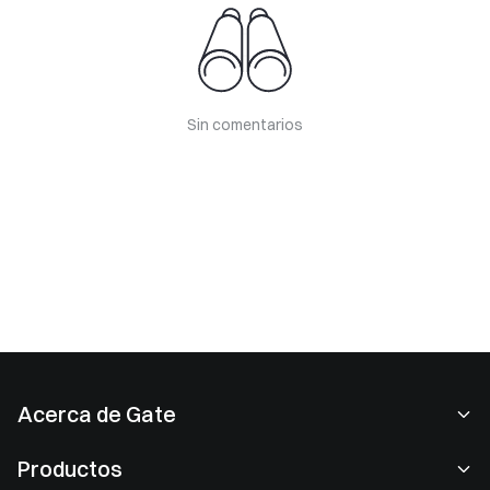
Sin comentarios
Acerca de Gate
Acerca de nosotros
Productos
Empleo