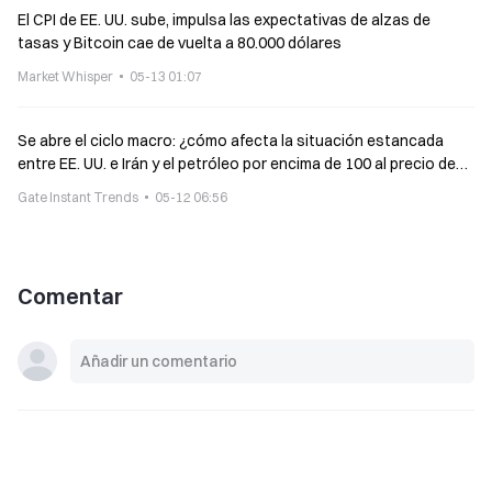
El CPI de EE. UU. sube, impulsa las expectativas de alzas de
tasas y Bitcoin cae de vuelta a 80.000 dólares
Market Whisper
05-13 01:07
Se abre el ciclo macro: ¿cómo afecta la situación estancada
entre EE. UU. e Irán y el petróleo por encima de 100 al precio de
Bitcoin?
Gate Instant Trends
05-12 06:56
Comentar