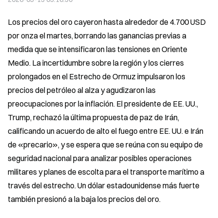
Los precios del oro cayeron hasta alrededor de 4.700 USD 
por onza el martes, borrando las ganancias previas a 
medida que se intensificaron las tensiones en Oriente 
Medio. La incertidumbre sobre la región y los cierres 
prolongados en el Estrecho de Ormuz impulsaron los 
precios del petróleo al alza y agudizaron las 
preocupaciones por la inflación. El presidente de EE. UU., 
Trump, rechazó la última propuesta de paz de Irán, 
calificando un acuerdo de alto el fuego entre EE. UU. e Irán 
de «precario», y se espera que se reúna con su equipo de 
seguridad nacional para analizar posibles operaciones 
militares y planes de escolta para el transporte marítimo a 
través del estrecho. Un dólar estadounidense más fuerte 
también presionó a la baja los precios del oro.