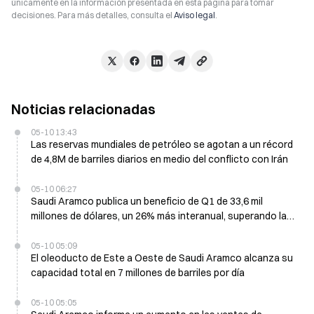
únicamente en la información presentada en esta página para tomar
decisiones. Para más detalles, consulta el
Aviso legal
.
Noticias relacionadas
05-10 13:43
Las reservas mundiales de petróleo se agotan a un récord
de 4,8M de barriles diarios en medio del conflicto con Irán
05-10 06:27
Saudi Aramco publica un beneficio de Q1 de 33,6 mil
millones de dólares, un 26% más interanual, superando las
estimaciones de los analistas
05-10 05:09
El oleoducto de Este a Oeste de Saudi Aramco alcanza su
capacidad total en 7 millones de barriles por día
05-10 05:05