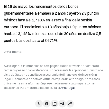
El 18 de mayo, los rendimientos de los bonos 
gubernamentales alemanes a 2 años cayeron 2,8 puntos 
básicos hasta el 2,710% en la recta final de la sesión 
europea. El rendimiento a 10 años bajó 1,9 puntos básicos 
hasta el 3,148%, mientras que el de 30 años se deslizó 0,5 
puntos básicos hasta el 3,671%.
Ver fuente
Aviso legal: La información en esta página puede provenir de fuentes de
terceros y es solo para referencia. No representa las opiniones ni puntos de
vista de Gate y no constituye asesoramiento financiero, de inversión ni
legal. El comercio de activos virtuales implica un alto riesgo. No te bases
únicamente en la información presentada en esta página para tomar
decisiones. Para más detalles, consulta el
Aviso legal
.