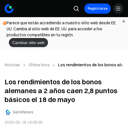
Registrarse
Parece que estás accediendo a nuestro sitio web desde EE.
UU. Cambia al sitio web de EE. UU. para acceder a los
productos compatibles en tu región.
Cambiar sitio web
Noticias
Última hora
Los rendimientos de los bonos alema
Los rendimientos de los bonos
alemanes a 2 años caen 2,8 puntos
básicos el 18 de mayo
GateNews
2026-05-18 16:09:35