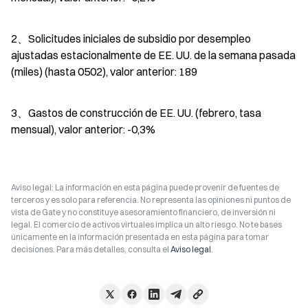
2、Solicitudes iniciales de subsidio por desempleo 
ajustadas estacionalmente de EE. UU. de la semana pasada 
(miles) (hasta 0502), valor anterior: 189
3、Gastos de construcción de EE. UU. (febrero, tasa 
mensual), valor anterior: -0,3%
Aviso legal: La información en esta página puede provenir de fuentes de
terceros y es solo para referencia. No representa las opiniones ni puntos de
vista de Gate y no constituye asesoramiento financiero, de inversión ni
legal. El comercio de activos virtuales implica un alto riesgo. No te bases
únicamente en la información presentada en esta página para tomar
decisiones. Para más detalles, consulta el
Aviso legal
.