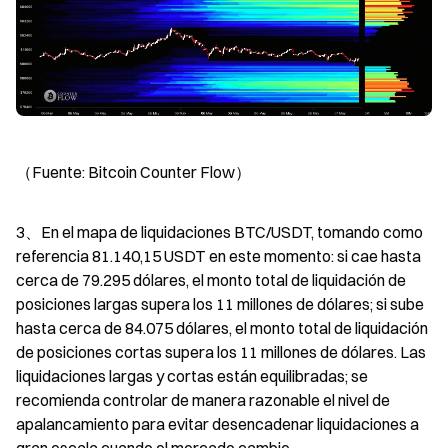
（Fuente: Bitcoin Counter Flow）
3、En el mapa de liquidaciones BTC/USDT, tomando como 
referencia 81.140,15 USDT en este momento: si cae hasta 
cerca de 79.295 dólares, el monto total de liquidación de 
posiciones largas supera los 11 millones de dólares; si sube 
hasta cerca de 84.075 dólares, el monto total de liquidación 
de posiciones cortas supera los 11 millones de dólares. Las 
liquidaciones largas y cortas están equilibradas; se 
recomienda controlar de manera razonable el nivel de 
apalancamiento para evitar desencadenar liquidaciones a 
gran escala cuando el mercado cambie.