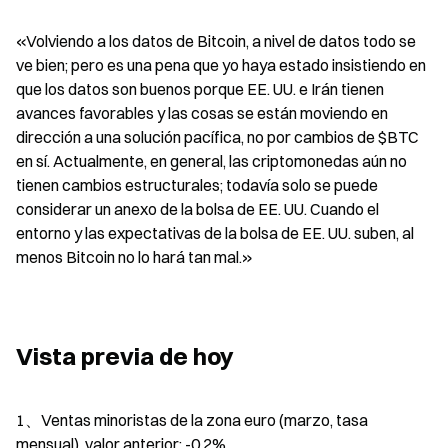
«Volviendo a los datos de Bitcoin, a nivel de datos todo se 
ve bien; pero es una pena que yo haya estado insistiendo en 
que los datos son buenos porque EE. UU. e Irán tienen 
avances favorables y las cosas se están moviendo en 
dirección a una solución pacífica, no por cambios de $BTC  
en sí. Actualmente, en general, las criptomonedas aún no 
tienen cambios estructurales; todavía solo se puede 
considerar un anexo de la bolsa de EE. UU. Cuando el 
entorno y las expectativas de la bolsa de EE. UU. suben, al 
menos Bitcoin no lo hará tan mal.»
Vista previa de hoy
1、Ventas minoristas de la zona euro (marzo, tasa 
mensual), valor anterior: -0,2%