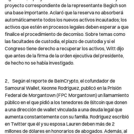
proyecto correspondiente de la representante Begich son 
una base importante. Aclaró que la reserva no absorberá 
automáticamente todos los nuevos activos incautados; los 
activos que estén en procesos legales deben esperar a que 
finalice el procedimiento de decomiso. Sobre temas como 
las facultades de custodia, el plazo de custodia y si el 
Congreso tiene derecho a recuperar los activos, Witt dijo 
que antes de la firma de la orden ejecutiva del presidente, 
de hecho no se había investigado.
2、Según el reporte de BeInCrypto, el cofundador de 
Samourai Wallet, Keonne Rodriguez, publicó en la Prisión 
Federal de Morgantown (FPC Morgantown) un llamamiento 
público en el que pidió a los tenedores de Bitcoin que donen 
a una dirección de wallet vinculada a una deuda legal que 
aumenta constantemente con su familia. Rodriguez escribió 
en Twitter que él y su esposa Lauren deben más de 2 
millones de dólares en honorarios de abogados. Además, al 