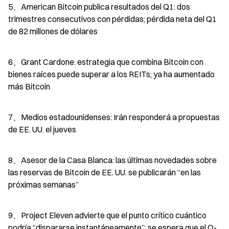
5、American Bitcoin publica resultados del Q1: dos 
trimestres consecutivos con pérdidas; pérdida neta del Q1 
de 82 millones de dólares
6、Grant Cardone: estrategia que combina Bitcoin con 
bienes raíces puede superar a los REITs; ya ha aumentado 
más Bitcoin
7、Medios estadounidenses: Irán responderá a propuestas 
de EE. UU. el jueves
8、Asesor de la Casa Blanca: las últimas novedades sobre 
las reservas de Bitcoin de EE. UU. se publicarán “en las 
próximas semanas”
9、Project Eleven advierte que el punto crítico cuántico 
podría “dispararse instantáneamente”; se espera que el Q-