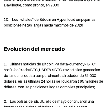
Day llegue, como pronto, en 2030
10、Los “whales” de Bitcoin en Hyperliquid empujan las 
posiciones netas largas hacia máximos de 2026
Evolución del mercado
1、Últimas noticias de Bitcoin: <a data-currency='BTC' 
href='/es/trade/BTC_USDT'>$BTC  revierte las ganancias 
de la noche; cotiza temporalmente alrededor de 81.000 
dólares; en las últimas 24 horas se liquidaron 165 millones de 
dólares, con las posiciones largas como las principales;
2、Las bolsas de EE. UU. el 6 de mayo continuaron una 