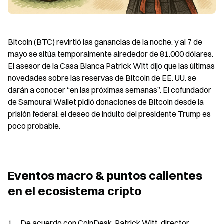
Bitcoin (BTC) revirtió las ganancias de la noche, y al 7 de 
mayo se sitúa temporalmente alrededor de 81.000 dólares. 
El asesor de la Casa Blanca Patrick Witt dijo que las últimas 
novedades sobre las reservas de Bitcoin de EE. UU. se 
darán a conocer “en las próximas semanas”. El cofundador 
de Samourai Wallet pidió donaciones de Bitcoin desde la 
prisión federal; el deseo de indulto del presidente Trump es 
poco probable.
Eventos macro & puntos calientes 
en el ecosistema cripto
1、De acuerdo con CoinDesk, Patrick Witt, director 