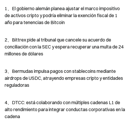
1、El gobierno alemán planea ajustar el marco impositivo 
de activos cripto y podría eliminar la exención fiscal de 1 
año para tenencias de Bitcoin
2、Bittrex pide al tribunal que cancele su acuerdo de 
conciliación con la SEC y espera recuperar una multa de 24 
millones de dólares
3、Bermudas impulsa pagos con stablecoins mediante 
airdrops de USDC, atrayendo empresas cripto y entidades 
reguladoras
4、DTCC: está colaborando con múltiples cadenas L1 de 
alto rendimiento para integrar conductas corporativas en la 
cadena