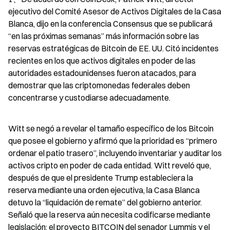
ejecutivo del Comité Asesor de Activos Digitales de la Casa 
Blanca, dijo en la conferencia Consensus que se publicará 
“en las próximas semanas” más información sobre las 
reservas estratégicas de Bitcoin de EE. UU. Citó incidentes 
recientes en los que activos digitales en poder de las 
autoridades estadounidenses fueron atacados, para 
demostrar que las criptomonedas federales deben 
concentrarse y custodiarse adecuadamente.
Witt se negó a revelar el tamaño específico de los Bitcoin 
que posee el gobierno y afirmó que la prioridad es “primero 
ordenar el patio trasero”, incluyendo inventariar y auditar los 
activos cripto en poder de cada entidad. Witt reveló que, 
después de que el presidente Trump estableciera la 
reserva mediante una orden ejecutiva, la Casa Blanca 
detuvo la “liquidación de remate” del gobierno anterior. 
Señaló que la reserva aún necesita codificarse mediante 
legislación; el proyecto BITCOIN del senador Lummis y el 