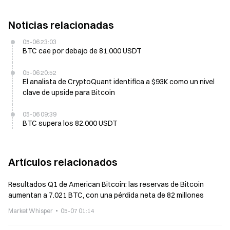
Noticias relacionadas
05-06 23:03
BTC cae por debajo de 81.000 USDT
05-06 20:52
El analista de CryptoQuant identifica a $93K como un nivel
clave de upside para Bitcoin
05-06 09:39
BTC supera los 82.000 USDT
Artículos relacionados
Resultados Q1 de American Bitcoin: las reservas de Bitcoin
aumentan a 7.021 BTC, con una pérdida neta de 82 millones
Market Whisper
05-07 01:14