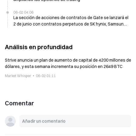
06-02 04:06
La sección de acciones de contratos de Gate se lanzará el
2 de junio con contratos perpetuos de SK hynix, Samsung
Electronics y Hyundai Motor, con soporte de
apalancamiento de 1 a 20 veces
Análisis en profundidad
Strive anuncia un plan de aumento de capital de 4200 millones de
dólares, y esta semana incrementa su posición en 2649 BTC
Market Whisper
06-02 01:11
Comentar