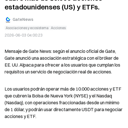
estadounidenses (US) y ETFs.
GateNews
Asociaciones y ecosistema
Acciones
2026-06-03 04:00:23
Mensaje de Gate News: según el anuncio oficial de Gate, 
Gate anunció una asociación estratégica con el bróker de 
EE. UU. Alpaca para ofrecer a los usuarios que cumplan los 
requisitos un servicio de negociación real de acciones.
Los usuarios podrán operar más de 10.000 acciones y ETF 
que cubren la Bolsa de Nueva York (NYSE) y el Nasdaq 
(Nasdaq), con operaciones fraccionadas desde un mínimo 
de 1 dólar, y podrán usar directamente USDT para negociar 
acciones y ETF.