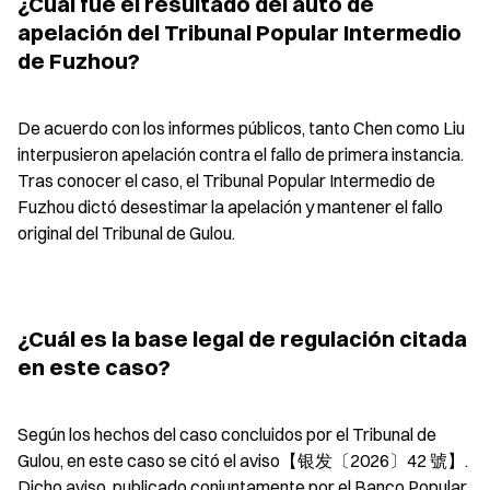
¿Cuál fue el resultado del auto de 
apelación del Tribunal Popular Intermedio 
de Fuzhou?
De acuerdo con los informes públicos, tanto Chen como Liu 
interpusieron apelación contra el fallo de primera instancia. 
Tras conocer el caso, el Tribunal Popular Intermedio de 
Fuzhou dictó desestimar la apelación y mantener el fallo 
original del Tribunal de Gulou.
¿Cuál es la base legal de regulación citada 
en este caso?
Según los hechos del caso concluidos por el Tribunal de 
Gulou, en este caso se citó el aviso【银发〔2026〕42 號】. 
Dicho aviso, publicado conjuntamente por el Banco Popular 