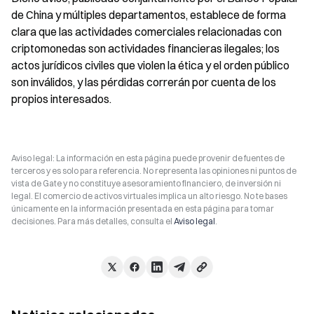
de China y múltiples departamentos, establece de forma 
clara que las actividades comerciales relacionadas con 
criptomonedas son actividades financieras ilegales; los 
actos jurídicos civiles que violen la ética y el orden público 
son inválidos, y las pérdidas correrán por cuenta de los 
propios interesados.
Aviso legal: La información en esta página puede provenir de fuentes de
terceros y es solo para referencia. No representa las opiniones ni puntos de
vista de Gate y no constituye asesoramiento financiero, de inversión ni
legal. El comercio de activos virtuales implica un alto riesgo. No te bases
únicamente en la información presentada en esta página para tomar
decisiones. Para más detalles, consulta el
Aviso legal
.