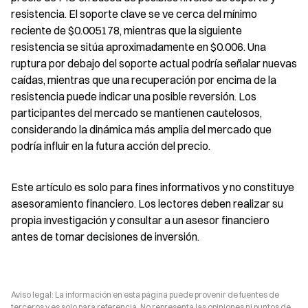
resistencia. El soporte clave se ve cerca del mínimo 
reciente de $0.005178, mientras que la siguiente 
resistencia se sitúa aproximadamente en $0.006. Una 
ruptura por debajo del soporte actual podría señalar nuevas 
caídas, mientras que una recuperación por encima de la 
resistencia puede indicar una posible reversión. Los 
participantes del mercado se mantienen cautelosos, 
considerando la dinámica más amplia del mercado que 
podría influir en la futura acción del precio.
Este artículo es solo para fines informativos y no constituye 
asesoramiento financiero. Los lectores deben realizar su 
propia investigación y consultar a un asesor financiero 
antes de tomar decisiones de inversión.
Aviso legal: La información en esta página puede provenir de fuentes de
terceros y es solo para referencia. No representa las opiniones ni puntos de