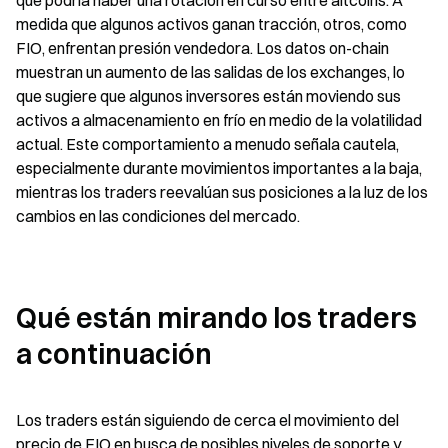
que podría haber una rotación en curso entre altcoins. A 
medida que algunos activos ganan tracción, otros, como 
FIO, enfrentan presión vendedora. Los datos on-chain 
muestran un aumento de las salidas de los exchanges, lo 
que sugiere que algunos inversores están moviendo sus 
activos a almacenamiento en frío en medio de la volatilidad 
actual. Este comportamiento a menudo señala cautela, 
especialmente durante movimientos importantes a la baja, 
mientras los traders reevalúan sus posiciones a la luz de los 
cambios en las condiciones del mercado.
Qué están mirando los traders 
a continuación
Los traders están siguiendo de cerca el movimiento del 
precio de FIO en busca de posibles niveles de soporte y 