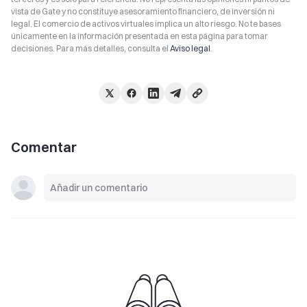
vista de Gate y no constituye asesoramiento financiero, de inversión ni
legal. El comercio de activos virtuales implica un alto riesgo. No te bases
únicamente en la información presentada en esta página para tomar
decisiones. Para más detalles, consulta el
Aviso legal
.
Comentar