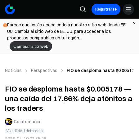
Registrarse
Parece que estás accediendo a nuestro sitio web desde EE.
UU. Cambia al sitio web de EE. UU. para acceder a los
productos compatibles en tu región.
Cambiar sitio web
Noticias
Perspectivas
FIO se desploma hasta $0.005178 —
FIO se desploma hasta $0.005178 —
una caída del 17,66% deja atónitos a
los traders
Coinfomania
Volatilidad del precio
2026-04-10 02:35:28