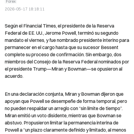
Forex
2026-05-17 18:18:11
Según el Financial Times, el presidente de la Reserva 
Federal de EE. UU., Jerome Powell, terminó su segundo 
mandato el viernes, y fue nombrado presidente interino para 
permanecer en el cargo hasta que su sucesor Bessent 
complete su proceso de confirmación. Sin embargo, dos 
miembros del Consejo de la Reserva Federal nominados por 
el presidente Trump—Miran y Bowman—se opusieron al 
acuerdo.
En una declaración conjunta, Miran y Bowman dijeron que 
apoyan que Powell se desempeñe de forma temporal, pero 
no pueden respaldar un arreglo con “sin límite de tiempo”. 
Miran emitió un voto disidente, mientras que Bowman se 
abstuvo. Propusieron limitar la permanencia interina de 
Powell a “un plazo claramente definido y limitado, al menos 