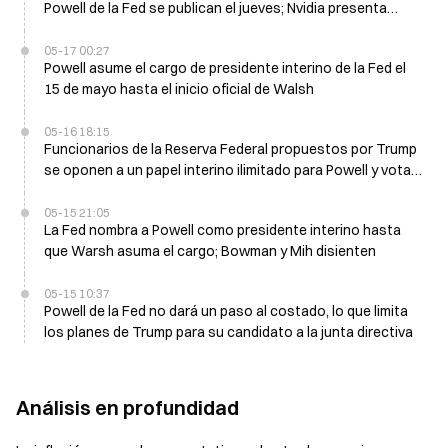
Powell de la Fed se publican el jueves; Nvidia presenta
resultados el miércoles
05-17 00:27
Powell asume el cargo de presidente interino de la Fed el
15 de mayo hasta el inicio oficial de Walsh
05-16 18:15
Funcionarios de la Reserva Federal propuestos por Trump
se oponen a un papel interino ilimitado para Powell y votan
en contra el 17 de mayo
05-15 21:05
La Fed nombra a Powell como presidente interino hasta
que Warsh asuma el cargo; Bowman y Mih disienten
05-15 10:37
Powell de la Fed no dará un paso al costado, lo que limita
los planes de Trump para su candidato a la junta directiva
Análisis en profundidad