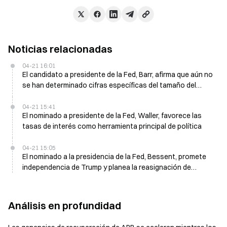
Noticias relacionadas
04-21 16:01
El candidato a presidente de la Fed, Barr, afirma que aún no
se han determinado cifras específicas del tamaño del
balance
04-21 15:41
El nominado a presidente de la Fed, Waller, favorece las
tasas de interés como herramienta principal de política
04-21 15:05
El nominado a la presidencia de la Fed, Bessent, promete
independencia de Trump y planea la reasignación de
activos
Análisis en profundidad