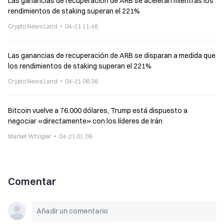
Las ganancias de recuperación de ARB se aceleran mientras los
rendimientos de staking superan el 221%
Crypto News Land
04-21 11:48
Las ganancias de recuperación de ARB se disparan a medida que
los rendimientos de staking superan el 221%
Crypto News Land
04-21 06:36
Bitcoin vuelve a 76.000 dólares, Trump está dispuesto a
negociar «directamente» con los líderes de Irán
Market Whisper
04-21 01:09
Comentar