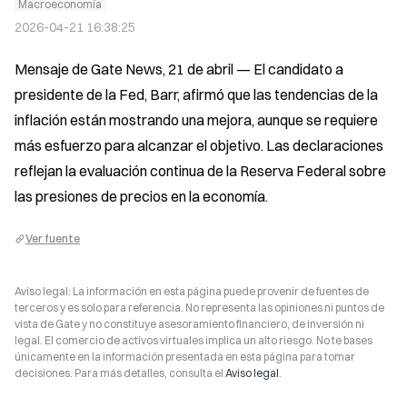
Macroeconomía
2026-04-21 16:38:25
Mensaje de Gate News, 21 de abril — El candidato a 
presidente de la Fed, Barr, afirmó que las tendencias de la 
inflación están mostrando una mejora, aunque se requiere 
más esfuerzo para alcanzar el objetivo. Las declaraciones 
reflejan la evaluación continua de la Reserva Federal sobre 
las presiones de precios en la economía.
Ver fuente
Aviso legal: La información en esta página puede provenir de fuentes de
terceros y es solo para referencia. No representa las opiniones ni puntos de
vista de Gate y no constituye asesoramiento financiero, de inversión ni
legal. El comercio de activos virtuales implica un alto riesgo. No te bases
únicamente en la información presentada en esta página para tomar
decisiones. Para más detalles, consulta el
Aviso legal
.