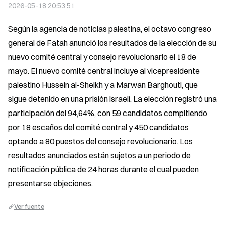
2026-05-18 20:53:51
Según la agencia de noticias palestina, el octavo congreso 
general de Fatah anunció los resultados de la elección de su 
nuevo comité central y consejo revolucionario el 18 de 
mayo. El nuevo comité central incluye al vicepresidente 
palestino Hussein al-Sheikh y a Marwan Barghouti, que 
sigue detenido en una prisión israelí. La elección registró una 
participación del 94,64%, con 59 candidatos compitiendo 
por 18 escaños del comité central y 450 candidatos 
optando a 80 puestos del consejo revolucionario. Los 
resultados anunciados están sujetos a un periodo de 
notificación pública de 24 horas durante el cual pueden 
presentarse objeciones.
Ver fuente