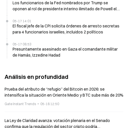
Los funcionarios de la Fed nombrados por Trump se
oponen al rol de presidente interino ilimitado de Powell el
viernes
05-17 14:01
El fiscal jefe de la CPI solicita órdenes de arresto secretas
para 4 funcionarios israelíes, incluidos 2 políticos
05-17 08:53
Presuntamente asesinado en Gaza el comandante militar
de Hamás, Izzedine Hadad
Análisis en profundidad
Prueba del atributo de “refugio” del Bitcoin en 2026: se
intensifica la situación en Oriente Medio y BTC sube más de 20%
Gate Instant Trends
05-18 12:50
La Ley de Claridad avanza: votación plenaria en el Senado
confirma que la regulación del sector cripto podría