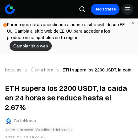
Registrarse
Parece que estás accediendo a nuestro sitio web desde EE.
UU. Cambia al sitio web de EE. UU. para acceder a los
productos compatibles en tu región.
Cambiar sitio web
Noticias
Última hora
ETH supera los 2200 USDT, la caída 
ETH supera los 2200 USDT, la caída
en 24 horas se reduce hasta el
2.67%
GateNews
ethereum news
Volatilidad del precio
2026-04-12 18:01:04