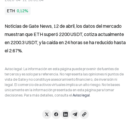
ETH
0,12%
Noticias de Gate News, 12 de abril, los datos del mercado 
muestran que ETH superó 2200 USDT, cotiza actualmente 
en 2200.3 USDT, y la caída en 24 horas se ha reducido hasta 
el 2.67%.
Aviso legal: La información en esta página puede provenir de fuentes de
terceros y es solo para referencia. No representa las opiniones ni puntos de
vista de Gate y no constituye asesoramiento financiero, de inversión ni
legal. El comercio de activos virtuales implica un alto riesgo. No te bases
únicamente en la información presentada en esta página para tomar
decisiones. Para más detalles, consulta el
Aviso legal
.