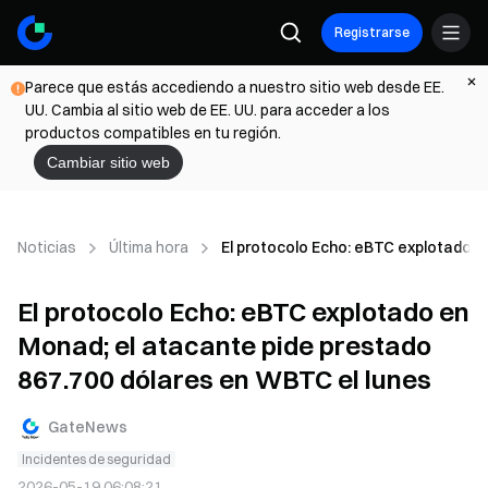
Registrarse
Parece que estás accediendo a nuestro sitio web desde EE.
UU. Cambia al sitio web de EE. UU. para acceder a los
productos compatibles en tu región.
Cambiar sitio web
Noticias
Última hora
El protocolo Echo: eBTC explotado e
El protocolo Echo: eBTC explotado en
Monad; el atacante pide prestado
867.700 dólares en WBTC el lunes
GateNews
Incidentes de seguridad
2026-05-19 06:08:21