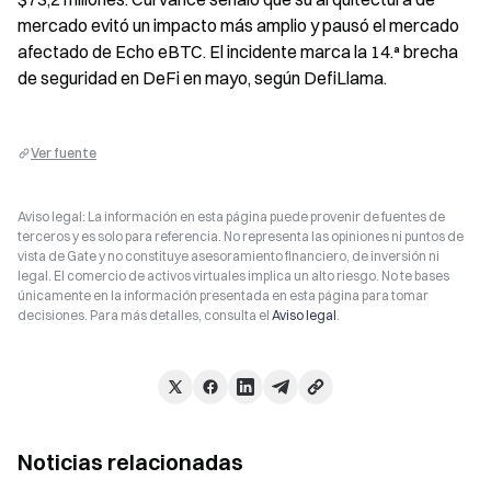
mercado evitó un impacto más amplio y pausó el mercado 
afectado de Echo eBTC. El incidente marca la 14.ª brecha 
de seguridad en DeFi en mayo, según DefiLlama.
Ver fuente
Aviso legal: La información en esta página puede provenir de fuentes de
terceros y es solo para referencia. No representa las opiniones ni puntos de
vista de Gate y no constituye asesoramiento financiero, de inversión ni
legal. El comercio de activos virtuales implica un alto riesgo. No te bases
únicamente en la información presentada en esta página para tomar
decisiones. Para más detalles, consulta el
Aviso legal
.
Noticias relacionadas