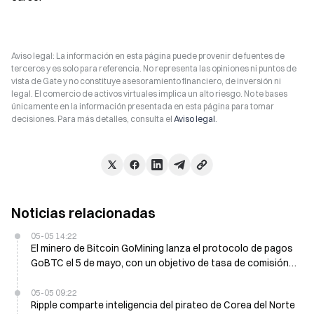
Aviso legal: La información en esta página puede provenir de fuentes de
terceros y es solo para referencia. No representa las opiniones ni puntos de
vista de Gate y no constituye asesoramiento financiero, de inversión ni
legal. El comercio de activos virtuales implica un alto riesgo. No te bases
únicamente en la información presentada en esta página para tomar
decisiones. Para más detalles, consulta el
Aviso legal
.
Noticias relacionadas
05-05 14:22
El minero de Bitcoin GoMining lanza el protocolo de pagos
GoBTC el 5 de mayo, con un objetivo de tasa de comisión
del 0,2%
05-05 09:22
Ripple comparte inteligencia del pirateo de Corea del Norte