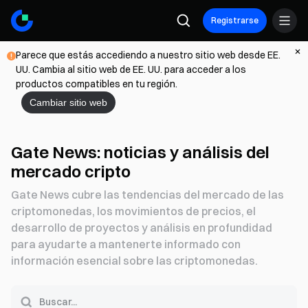
Registrarse
Parece que estás accediendo a nuestro sitio web desde EE.
UU. Cambia al sitio web de EE. UU. para acceder a los
productos compatibles en tu región.
Cambiar sitio web
Gate News: noticias y análisis del
mercado cripto
Gate News cubre las tendencias del mercado de las
criptomonedas, los movimientos de precios, el
desarrollo de proyectos y análisis en profundidad
para ayudarte a mantenerte informado con
información esencial sobre las criptomonedas.