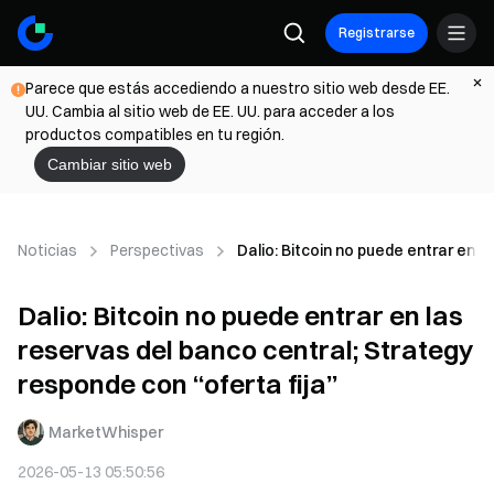
Registrarse
Parece que estás accediendo a nuestro sitio web desde EE.
UU. Cambia al sitio web de EE. UU. para acceder a los
productos compatibles en tu región.
Cambiar sitio web
Noticias
Perspectivas
Dalio: Bitcoin no puede entrar en l
Dalio: Bitcoin no puede entrar en las
reservas del banco central; Strategy
responde con “oferta fija”
MarketWhisper
2026-05-13 05:50:56