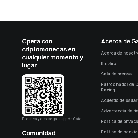
Opera con
Acerca de G
criptomonedas en
Acerca de nosotr
cualquier momento y
Empleo
lugar
Sala de prensa
Patrocinador de O
Racing
Acuerdo de usuar
Advertencia de ri
Escanea y descarga la app de Gate
Política de privac
Comunidad
Política de cooki