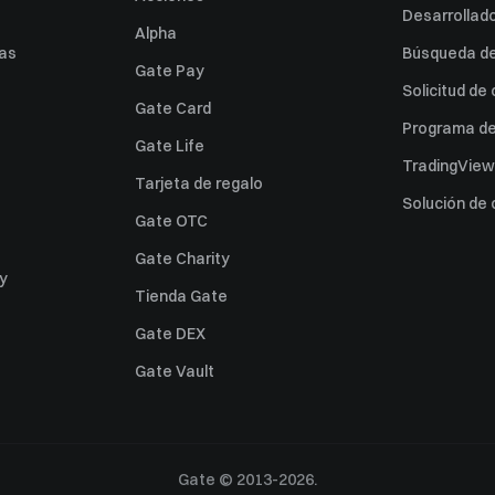
Desarrollado
Alpha
as
Búsqueda de 
Gate Pay
Solicitud de
Gate Card
Programa de 
Gate Life
TradingView
Tarjeta de regalo
Solución de
Gate OTC
Gate Charity
ey
Tienda Gate
Gate DEX
Gate Vault
Gate © 2013-2026.