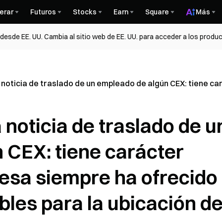
erar
Futuros
Stocks
Earn
Square
Más
esde EE. UU. Cambia al sitio web de EE. UU. para acceder a los produc
noticia de traslado de un empleado de algún CEX: tiene car
noticia de traslado de u
 CEX: tiene carácter
esa siempre ha ofrecido
ibles para la ubicación d