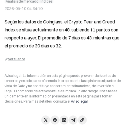
Análisis de mercado
Índices
2026-05-10 04:34:10
Según los datos de Coinglass, el Crypto Fear and Greed 
Index se sitúa actualmente en 48, subiendo 11 puntos con 
respecto a ayer. El promedio de 7 días es 43, mientras que 
el promedio de 30 días es 32.
Ver fuente
Aviso legal: La información en esta página puede provenir de fuentes de
terceros y es solo para referencia. No representa las opiniones ni puntos de
vista de Gate y no constituye asesoramiento financiero, de inversión ni
legal. El comercio de activos virtuales implica un alto riesgo. No te bases
únicamente en la información presentada en esta página para tomar
decisiones. Para más detalles, consulta el
Aviso legal
.