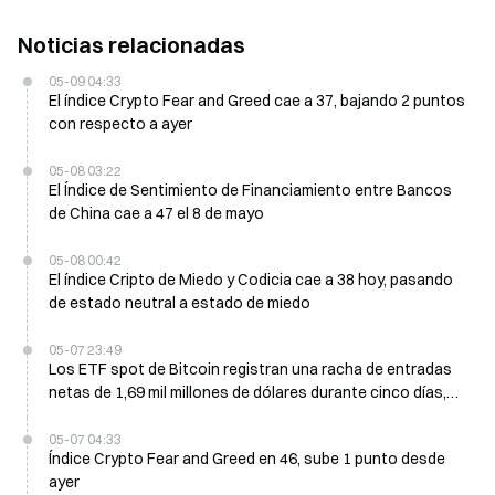
Noticias relacionadas
05-09 04:33
El índice Crypto Fear and Greed cae a 37, bajando 2 puntos
con respecto a ayer
05-08 03:22
El Índice de Sentimiento de Financiamiento entre Bancos
de China cae a 47 el 8 de mayo
05-08 00:42
El índice Cripto de Miedo y Codicia cae a 38 hoy, pasando
de estado neutral a estado de miedo
05-07 23:49
Los ETF spot de Bitcoin registran una racha de entradas
netas de 1,69 mil millones de dólares durante cinco días,
acercándose a la resistencia $85K
05-07 04:33
Índice Crypto Fear and Greed en 46, sube 1 punto desde
ayer