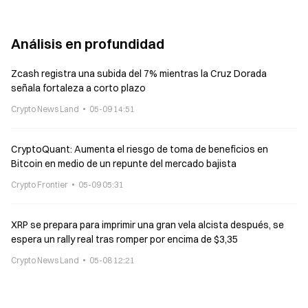
Análisis en profundidad
Zcash registra una subida del 7% mientras la Cruz Dorada
señala fortaleza a corto plazo
Crypto News Land
05-09 14:51
CryptoQuant: Aumenta el riesgo de toma de beneficios en
Bitcoin en medio de un repunte del mercado bajista
Crypto Frontier
05-09 05:31
XRP se prepara para imprimir una gran vela alcista después, se
espera un rally real tras romper por encima de $3,35
Crypto News Land
05-08 12:21