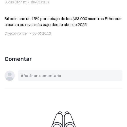
Lucas Bennett
06-05 20:32
Bitcoin cae un 15% por debajo de los $63.000 mientras Ethereum
alcanza su nivel más bajo desde abril de 2025
Crypto Frontier
06-05 20:13
Comentar