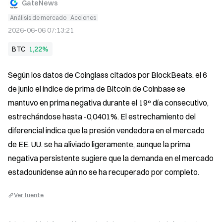
GateNews
Análisis de mercado
Acciones
2026-06-06 07:13:21
BTC
1,22%
Según los datos de Coinglass citados por BlockBeats, el 6 
de junio el índice de prima de Bitcoin de Coinbase se 
mantuvo en prima negativa durante el 19º día consecutivo, 
estrechándose hasta -0,0401%. El estrechamiento del 
diferencial indica que la presión vendedora en el mercado 
de EE. UU. se ha aliviado ligeramente, aunque la prima 
negativa persistente sugiere que la demanda en el mercado 
estadounidense aún no se ha recuperado por completo.
Ver fuente