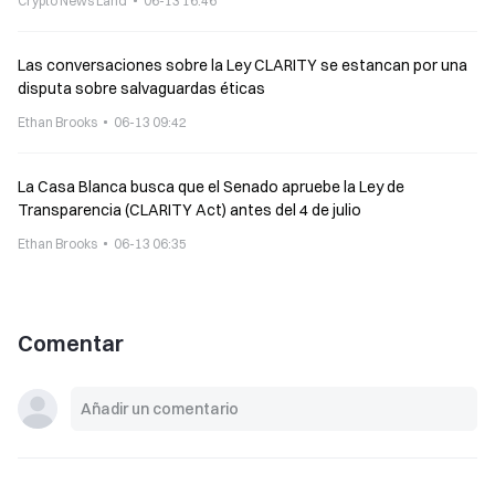
Crypto News Land
06-13 16:46
Las conversaciones sobre la Ley CLARITY se estancan por una
disputa sobre salvaguardas éticas
Ethan Brooks
06-13 09:42
La Casa Blanca busca que el Senado apruebe la Ley de
Transparencia (CLARITY Act) antes del 4 de julio
Ethan Brooks
06-13 06:35
Comentar