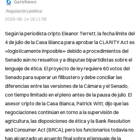
GateNews
Regulación y política
2026-06-14 16:11:58
Según la periodista cripto Eleanor Terrett, la fecha límite del 
4 de julio de la Casa Blanca para aprobar la CLARITY Act es 
«logísticamente imposible» debido a procedimientos del 
Senado aún no resueltos y a disputas bipartidistas sobre el 
lenguaje de ética. El proyecto de ley requiere 60 votos del 
Senado para superar un filibustero y debe conciliar las 
diferencias entre las versiones de la Cámara y el Senado, 
con tiempo limitado en el pleno antes de la pausa de julio. El 
asesor cripto de la Casa Blanca, Patrick Witt, dijo que las 
negociaciones continúan en torno a la supervisión de 
agricultura, las disposiciones de ética y la Bank Resolution 
and Consumer Act (BRCA), pero los funcionarios todavía no 
han alcanzado un acuerdo final sobre el lenguaje de la 