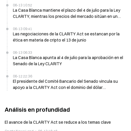
06-13 10:52
La Casa Blanca mantiene el plazo del 4 de julio para la Ley
CLARITY, mientras los precios del mercado sitúan en un
30% las probabilidades de aprobación antes de agosto
06-13 09:41
Las negociaciones de la CLARITY Act se estancan por la
ética en materia de cripto el 13 de junio
06-13 06:33
La Casa Blanca apunta al 4 de julio para la aprobación en el
Senado de la Ley CLARITY
06-12 22:36
El presidente del Comité Bancario del Senado vincula su
apoyo a la CLARITY Act con el dominio del dólar
estadounidense el 11 de junio
Análisis en profundidad
El avance de la CLARITY Act se reduce a los temas clave