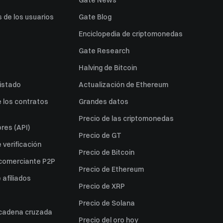
Gate News
 de los usuarios
Gate Blog
Enciclopedia de criptomonedas
Gate Research
Halving de Bitcoin
listado
Actualización de Ethereum
 los contratos
Grandes datos
Precio de las criptomonedas
res (API)
Precio de GT
verificación
Precio de Bitcoin
 comerciante P2P
Precio de Ethereum
afiliados
Precio de XRP
Precio de Solana
 cadena cruzada
Precio del oro hoy