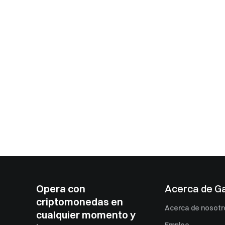
Opera con
Acerca de G
criptomonedas en
Acerca de nosotr
cualquier momento y