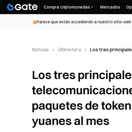
Compra criptomonedas
Mercados
Op
Parece que estás accediendo a nuestro sitio web d
Noticias
Última hora
Los tres principal
Los tres principal
telecomunicacione
paquetes de tokens
yuanes al mes