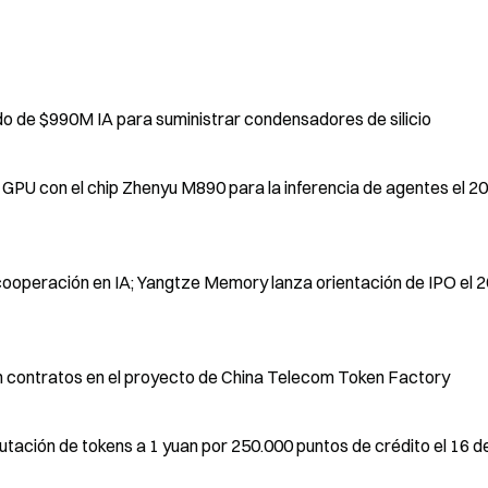
 de $990M IA para suministrar condensadores de silicio
 GPU con el chip Zhenyu M890 para la inferencia de agentes el 20
cooperación en IA; Yangtze Memory lanza orientación de IPO el 2
n contratos en el proyecto de China Telecom Token Factory
tación de tokens a 1 yuan por 250.000 puntos de crédito el 16 d