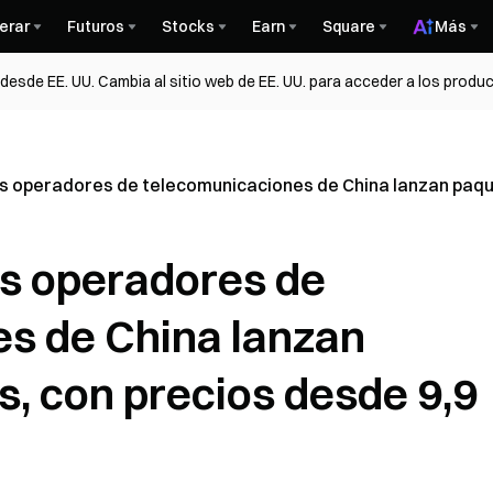
erar
Futuros
Stocks
Earn
Square
Más
esde EE. UU. Cambia al sitio web de EE. UU. para acceder a los produc
es operadores de telecomunicaciones de China lanzan paqu
es operadores de
s de China lanzan
, con precios desde 9,9