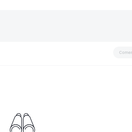
Comen