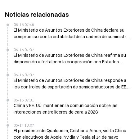
Noticias relacionadas
05-15 07:45
El Ministerio de Asuntos Exteriores de China declara su
compromiso con la estabilidad de la cadena de suministro
global el 15 de mayo
05-15 07:37
El Ministerio de Asuntos Exteriores de China reafirma su
disposición a fortalecer la cooperación con Estados
Unidos el 15 de mayo
05-15 07:37
El Ministerio de Asuntos Exteriores de China responde a
los controles de exportación de semiconductores de EE.
UU. del 15 de mayo
05-15 07:31
China y EE. UU. mantienen la comunicación sobre las
interacciones entre líderes de cara a 2026
05-14 13:07
El presidente de Qualcomm, Cristiano Amon, visita China
con ejecutivos de Apple, Nvidia y Tesla el 14 de mayo