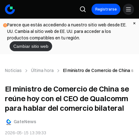
Registrarse
Parece que estás accediendo a nuestro sitio web desde EE.
UU. Cambia al sitio web de EE. UU. para acceder a los
productos compatibles en tu región.
Cambiar sitio web
Noticias
Última hora
El ministro de Comercio de China se
El ministro de Comercio de China se
reúne hoy con el CEO de Qualcomm
para hablar del comercio bilateral
GateNews
2026-05-15 13:39:33