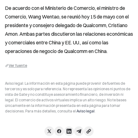
De acuerdo con el Ministerio de Comercio, el ministro de 
Comercio, Wang Wentao, se reunió hoy 15 de mayo con el 
presidente y consejero delegado de Qualcomm, Cristiano 
Amon. Ambas partes discutieron las relaciones económicas 
y comerciales entre China y EE. UU., así como las 
operaciones de negocio de Qualcomm en China.
Ver fuente
Aviso legal: La información en esta página puede provenir de fuentes de
terceros y es solo para referencia. No representa las opiniones ni puntos de
vista de Gate y no constituye asesoramiento financiero, de inversión ni
legal. El comercio de activos virtuales implica un alto riesgo. No te bases
únicamente en la información presentada en esta página para tomar
decisiones. Para más detalles, consulta el
Aviso legal
.