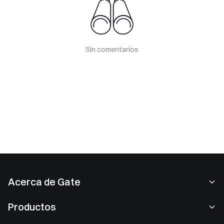
Sin comentarios
Acerca de Gate
Acerca de nosotros
Productos
Empleo