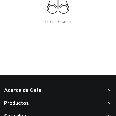
Sin comentarios
Acerca de Gate
Acerca de nosotros
Productos
Empleo
P2P
Servicios