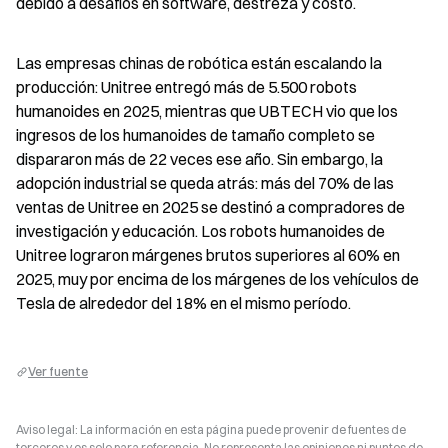
debido a desafíos en software, destreza y costo.
Las empresas chinas de robótica están escalando la 
producción: Unitree entregó más de 5.500 robots 
humanoides en 2025, mientras que UBTECH vio que los 
ingresos de los humanoides de tamaño completo se 
dispararon más de 22 veces ese año. Sin embargo, la 
adopción industrial se queda atrás: más del 70% de las 
ventas de Unitree en 2025 se destinó a compradores de 
investigación y educación. Los robots humanoides de 
Unitree lograron márgenes brutos superiores al 60% en 
2025, muy por encima de los márgenes de los vehículos de 
Tesla de alrededor del 18% en el mismo período.
Ver fuente
Aviso legal: La información en esta página puede provenir de fuentes de
terceros y es solo para referencia. No representa las opiniones ni puntos de