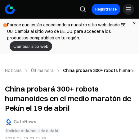
Registrarse
Parece que estás accediendo a nuestro sitio web desde EE.
UU. Cambia al sitio web de EE. UU. para acceder a los
productos compatibles en tu región.
Cambiar sitio web
Noticias
Última hora
China probará 300+ robots humanoide
China probará 300+ robots
humanoides en el medio maratón de
Pekín el 19 de abril
GateNews
Noticias de la industria de la IA
2026-04-18 03:11:36