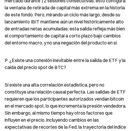
mercado durante 12 sesiones consecutivas, esto configura 
la ventana de retirada de capital más extrema en la historia 
de este fondo. Pero, mirando un ciclo más largo, desde su 
lanzamiento IBIT mantiene aún un nivel históricamente alto 
de entradas netas acumuladas; esta salida refleja más bien 
el comportamiento de capital a corto plazo bajo cambios 
del entorno macro, y no una negación del producto en sí.
P: ¿Existe una conexión inevitable entre la salida de ETF y la 
caída del precio spot de BTC?
Sí existe una alta correlación estadística, pero no 
constituye una relación causal perfecta. Las salidas de ETF 
requieren que los participantes autorizados vendan bitcoin 
en el mercado spot, lo que incrementa la presión vendedora. 
Sin embargo, al mismo tiempo hay otros factores que 
influyen en el precio, incluyendo cambios en las 
expectativas de recortes de la Fed, la trayectoria del índice 