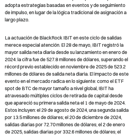
adopta estrategias basadas en eventos y de seguimiento 
de impulso, en lugar de la lógica tradicional de asignación a 
largo plazo.
La actuación de BlackRock IBIT en este ciclo de salidas 
merece especial atención. El 28 de mayo, IBIT registró la 
mayor salida neta diaria desde su lanzamiento en enero de 
2024: la cifra fue de 527.8 millones de dólares, superando el 
récord previo establecido en noviembre de 2025 de 523.2 
millones de dólares de salida neta diaria. El impacto de este 
evento en el mercado radica en lo siguiente: como el ETF 
spot de BTC de mayor tamaño a nivel global, IBIT ha 
atravesado múltiples ciclos de retirada de capital desde 
que apareció su primera salida neta el 1 de mayo de 2024. 
Estos incluyen: el 29 de agosto de 2024, una segunda salida 
por 13.5 millones de dólares; el 20 de diciembre de 2024, 
salidas diarias por 72.70 millones de dólares; el 2 de enero 
de 2025, salidas diarias por 332.6 millones de dólares; el 