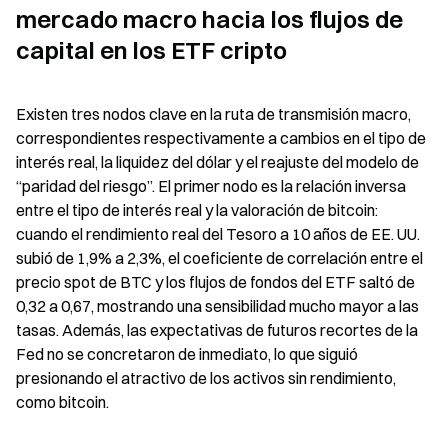
mercado macro hacia los flujos de 
capital en los ETF cripto
Existen tres nodos clave en la ruta de transmisión macro, 
correspondientes respectivamente a cambios en el tipo de 
interés real, la liquidez del dólar y el reajuste del modelo de 
“paridad del riesgo”. El primer nodo es la relación inversa 
entre el tipo de interés real y la valoración de bitcoin: 
cuando el rendimiento real del Tesoro a 10 años de EE. UU. 
subió de 1,9% a 2,3%, el coeficiente de correlación entre el 
precio spot de BTC y los flujos de fondos del ETF saltó de 
0,32 a 0,67, mostrando una sensibilidad mucho mayor a las 
tasas. Además, las expectativas de futuros recortes de la 
Fed no se concretaron de inmediato, lo que siguió 
presionando el atractivo de los activos sin rendimiento, 
como bitcoin.