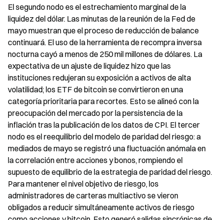
El segundo nodo es el estrechamiento marginal de la 
liquidez del dólar. Las minutas de la reunión de la Fed de 
mayo muestran que el proceso de reducción de balance 
continuará. El uso de la herramienta de recompra inversa 
nocturna cayó a menos de 250 mil millones de dólares. La 
expectativa de un ajuste de liquidez hizo que las 
instituciones redujeran su exposición a activos de alta 
volatilidad; los ETF de bitcoin se convirtieron en una 
categoría prioritaria para recortes. Esto se alineó con la 
preocupación del mercado por la persistencia de la 
inflación tras la publicación de los datos de CPI. El tercer 
nodo es el reequilibrio del modelo de paridad del riesgo: a 
mediados de mayo se registró una fluctuación anómala en 
la correlación entre acciones y bonos, rompiendo el 
supuesto de equilibrio de la estrategia de paridad del riesgo. 
Para mantener el nivel objetivo de riesgo, los 
administradores de carteras multiactivo se vieron 
obligados a reducir simultáneamente activos de riesgo 
como acciones y bitcoin. Esto generó salidas sincrónicas de 