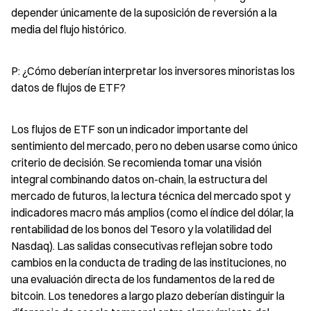
depender únicamente de la suposición de reversión a la 
media del flujo histórico.
P: ¿Cómo deberían interpretar los inversores minoristas los 
datos de flujos de ETF?
Los flujos de ETF son un indicador importante del 
sentimiento del mercado, pero no deben usarse como único 
criterio de decisión. Se recomienda tomar una visión 
integral combinando datos on-chain, la estructura del 
mercado de futuros, la lectura técnica del mercado spot y 
indicadores macro más amplios (como el índice del dólar, la 
rentabilidad de los bonos del Tesoro y la volatilidad del 
Nasdaq). Las salidas consecutivas reflejan sobre todo 
cambios en la conducta de trading de las instituciones, no 
una evaluación directa de los fundamentos de la red de 
bitcoin. Los tenedores a largo plazo deberían distinguir la 