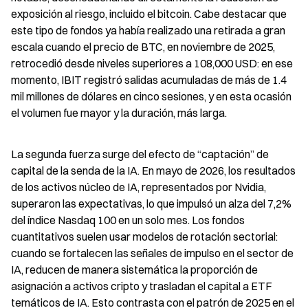
exposición al riesgo, incluido el bitcoin. Cabe destacar que 
este tipo de fondos ya había realizado una retirada a gran 
escala cuando el precio de BTC, en noviembre de 2025, 
retrocedió desde niveles superiores a 108,000 USD: en ese 
momento, IBIT registró salidas acumuladas de más de 1.4 
mil millones de dólares en cinco sesiones, y en esta ocasión 
el volumen fue mayor y la duración, más larga.
La segunda fuerza surge del efecto de “captación” de 
capital de la senda de la IA. En mayo de 2026, los resultados 
de los activos núcleo de IA, representados por Nvidia, 
superaron las expectativas, lo que impulsó un alza del 7,2% 
del índice Nasdaq 100 en un solo mes. Los fondos 
cuantitativos suelen usar modelos de rotación sectorial: 
cuando se fortalecen las señales de impulso en el sector de 
IA, reducen de manera sistemática la proporción de 
asignación a activos cripto y trasladan el capital a ETF 
temáticos de IA. Esto contrasta con el patrón de 2025 en el 