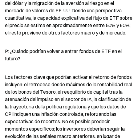
del dólar y la migración de la aversión al riesgo en el 
mercado de valores de EE. UU. Desde una perspectiva 
cuantitativa, la capacidad explicativa del flujo de ETF sobre 
el precio se estima en aproximadamente entre 50% y 60%; 
el resto proviene de otros factores macro y de mercado.
P: ¿Cuándo podrían volver a entrar fondos de ETF en el 
futuro?
Los factores clave que podrían activar el retorno de fondos 
incluyen: el retroceso desde máximos de la rentabilidad real 
de los bonos del Tesoro, el reequilibrio de capital tras la 
atenuación del impulso en el sector de IA, la clarificación de 
la trayectoria de la política regulatoria y que los datos de 
CPI indiquen una inflación controlada, reforzando las 
expectativas de recortes. No es posible predecir 
momentos específicos; los inversores deberían seguir la 
evolución de las señales macro anteriores, en lugar de 