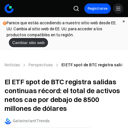
Registrarse
Parece que estás accediendo a nuestro sitio web desde EE.
UU. Cambia al sitio web de EE. UU. para acceder a los
productos compatibles en tu región.
Cambiar sitio web
Noticias
Perspectivas
El ETF spot de BTC registra salidas
El ETF spot de BTC registra salidas
continuas récord: el total de activos
netos cae por debajo de 8500
millones de dólares
GateInstantTrends