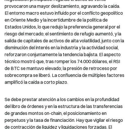
provocaron una mayor deslizamiento, agravando la caída. 
El entorno macro estuvo influido por el conflicto geopolítico 
en Oriente Medio y la incertidumbre de la política de 
Estados Unidos, lo que redujo la preferencia general por el 
riesgo del mercado; el sentimiento de refugio aumentó, y la 
salida de capitales de activos de alta volatilidad, junto con la 
disminución del interés en la industria y la actividad social, 
reforzaron conjuntamente la tendencia bajista. El aspecto 
técnico mostró que, tras romper los 74.000 dólares, el RSI 
de BTC se mantuvo elevado; la presión de retroceso por 
sobrecompra se liberó. La confluencia de múltiples factores 
amplificó la caída a corto plazo.
Se debe prestar atención a los cambios en la profundidad 
del libro de órdenes y en la estructura de las transferencias 
de grandes montos on-chain, el posicionamiento en 
perpetuos y la tasa de financiación. Hay que vigilar el riesgo 
de contracción de liquidez y liquidaciones forzadas. El 