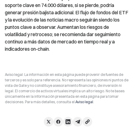
soporte clave en 74.000 dólares, si se pierde, podría 
generar presión bajista adicional. El flujo de fondos del ETF 
y la evolución de las noticias macro seguirán siendo los 
puntos clave a observar. Aumentan los riesgos de 
volatilidad y retroceso; se recomienda dar seguimiento 
continuo a más datos de mercado en tiempo real y a 
indicadores on-chain.
Aviso legal: La información en esta página puede provenir de fuentes de
terceros y es solo para referencia. No representa las opiniones ni puntos de
vista de Gate y no constituye asesoramiento financiero, de inversión ni
legal. El comercio de activos virtuales implica un alto riesgo. No te bases
únicamente en la información presentada en esta página para tomar
decisiones. Para más detalles, consulta el
Aviso legal
.