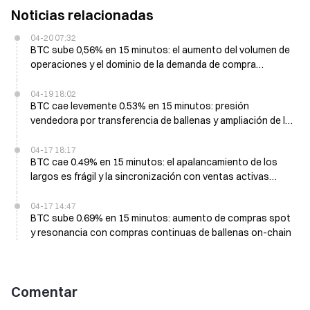
Noticias relacionadas
04-20 07:32
BTC sube 0,56% en 15 minutos: el aumento del volumen de
operaciones y el dominio de la demanda de compra
impulsan el rebote del spot
04-19 18:02
BTC cae levemente 0.53% en 15 minutos: presión
vendedora por transferencia de ballenas y ampliación de la
liquidez profundizan la caída de corto plazo
04-17 18:17
BTC cae 0.49% en 15 minutos: el apalancamiento de los
largos es frágil y la sincronización con ventas activas
presiona al corto plazo
04-17 14:47
BTC sube 0.69% en 15 minutos: aumento de compras spot
y resonancia con compras continuas de ballenas on-chain
Comentar