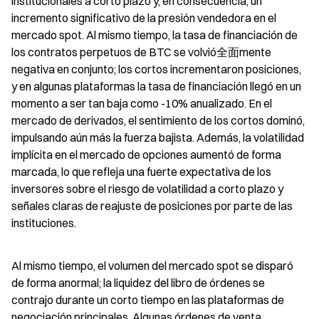
institucionales a corto plazo y, en consecuencia, un 
incremento significativo de la presión vendedora en el 
mercado spot. Al mismo tiempo, la tasa de financiación de 
los contratos perpetuos de BTC se volvió全面mente 
negativa en conjunto; los cortos incrementaron posiciones, 
y en algunas plataformas la tasa de financiación llegó en un 
momento a ser tan baja como -10% anualizado. En el 
mercado de derivados, el sentimiento de los cortos dominó, 
impulsando aún más la fuerza bajista. Además, la volatilidad 
implícita en el mercado de opciones aumentó de forma 
marcada, lo que refleja una fuerte expectativa de los 
inversores sobre el riesgo de volatilidad a corto plazo y 
señales claras de reajuste de posiciones por parte de las 
instituciones.
Al mismo tiempo, el volumen del mercado spot se disparó 
de forma anormal; la liquidez del libro de órdenes se 
contrajo durante un corto tiempo en las plataformas de 
negociación principales. Algunas órdenes de venta 