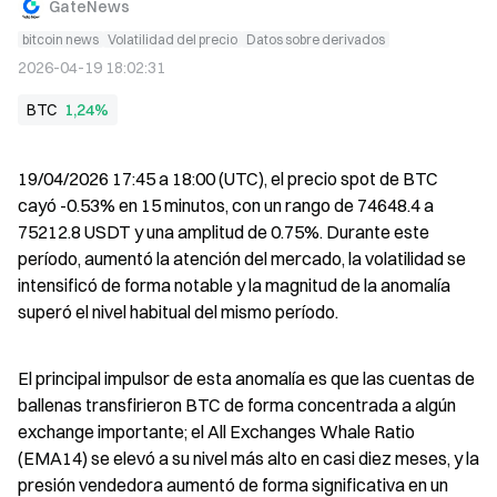
GateNews
bitcoin news
Volatilidad del precio
Datos sobre derivados
2026-04-19 18:02:31
BTC
1,24%
19/04/2026 17:45 a 18:00 (UTC), el precio spot de BTC 
cayó -0.53% en 15 minutos, con un rango de 74648.4 a 
75212.8 USDT y una amplitud de 0.75%. Durante este 
período, aumentó la atención del mercado, la volatilidad se 
intensificó de forma notable y la magnitud de la anomalía 
superó el nivel habitual del mismo período.
El principal impulsor de esta anomalía es que las cuentas de 
ballenas transfirieron BTC de forma concentrada a algún 
exchange importante; el All Exchanges Whale Ratio 
(EMA14) se elevó a su nivel más alto en casi diez meses, y la 
presión vendedora aumentó de forma significativa en un 