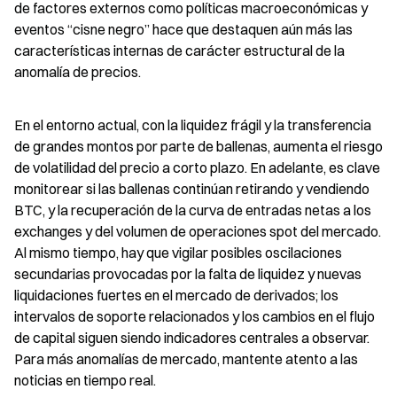
de factores externos como políticas macroeconómicas y 
eventos “cisne negro” hace que destaquen aún más las 
características internas de carácter estructural de la 
anomalía de precios.
En el entorno actual, con la liquidez frágil y la transferencia 
de grandes montos por parte de ballenas, aumenta el riesgo 
de volatilidad del precio a corto plazo. En adelante, es clave 
monitorear si las ballenas continúan retirando y vendiendo 
BTC, y la recuperación de la curva de entradas netas a los 
exchanges y del volumen de operaciones spot del mercado. 
Al mismo tiempo, hay que vigilar posibles oscilaciones 
secundarias provocadas por la falta de liquidez y nuevas 
liquidaciones fuertes en el mercado de derivados; los 
intervalos de soporte relacionados y los cambios en el flujo 
de capital siguen siendo indicadores centrales a observar. 
Para más anomalías de mercado, mantente atento a las 
noticias en tiempo real.