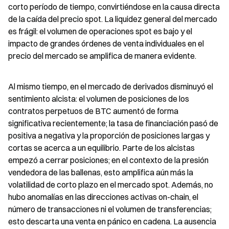
corto período de tiempo, convirtiéndose en la causa directa 
de la caída del precio spot. La liquidez general del mercado 
es frágil: el volumen de operaciones spot es bajo y el 
impacto de grandes órdenes de venta individuales en el 
precio del mercado se amplifica de manera evidente.
Al mismo tiempo, en el mercado de derivados disminuyó el 
sentimiento alcista: el volumen de posiciones de los 
contratos perpetuos de BTC aumentó de forma 
significativa recientemente; la tasa de financiación pasó de 
positiva a negativa y la proporción de posiciones largas y 
cortas se acerca a un equilibrio. Parte de los alcistas 
empezó a cerrar posiciones; en el contexto de la presión 
vendedora de las ballenas, esto amplifica aún más la 
volatilidad de corto plazo en el mercado spot. Además, no 
hubo anomalías en las direcciones activas on-chain, el 
número de transacciones ni el volumen de transferencias; 
esto descarta una venta en pánico en cadena. La ausencia 