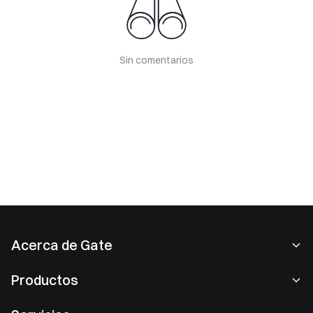
Sin comentarios
Acerca de Gate
Acerca de nosotros
Productos
Empleo
P2P