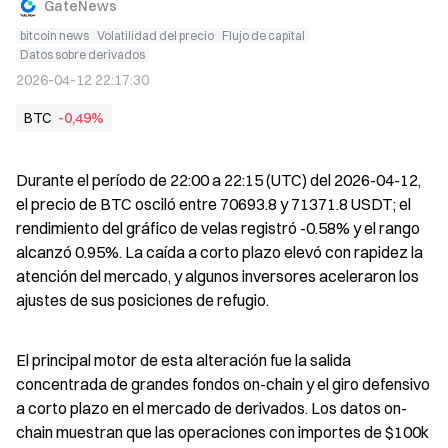
GateNews
bitcoin news
Volatilidad del precio
Flujo de capital
Datos sobre derivados
2026-04-12 22:17:30
BTC
-0,49%
Durante el período de 22:00 a 22:15 (UTC) del 2026-04-12, 
el precio de BTC osciló entre 70693.8 y 71371.8 USDT; el 
rendimiento del gráfico de velas registró -0.58% y el rango 
alcanzó 0.95%. La caída a corto plazo elevó con rapidez la 
atención del mercado, y algunos inversores aceleraron los 
ajustes de sus posiciones de refugio.
El principal motor de esta alteración fue la salida 
concentrada de grandes fondos on-chain y el giro defensivo 
a corto plazo en el mercado de derivados. Los datos on-
chain muestran que las operaciones con importes de $100k 