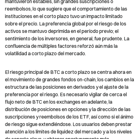
mantuvieron estables, sin grandes suscripciones o 
reembolsos, lo que sugiere que el comportamiento de las 
instituciones en el corto plazo tuvo un impacto limitado 
sobre el precio. La preferencia global por el riesgo de los 
activos se mantuvo deprimida en el período previo; el 
sentimiento de los inversores, en general, fue prudente. La 
confluencia de múltiples factores reforzó aún más la 
volatilidad a corto plazo del mercado.
El riesgo principal de BTC a corto plazo se centra ahora en 
el movimiento de grandes fondos on-chain, los cambios en la 
estructura de las posiciones en derivados y el ajuste de la 
preferencia por el riesgo. Es necesario vigilar de cerca el 
flujo neto de BTC en los exchanges en adelante, la 
distribución de posiciones en opciones y la dirección de las 
suscripciones y reembolsos de los ETF, así como si el ánimo 
de riesgo sigue extendiéndose. Los usuarios deben prestar 
atención a los límites de liquidez del mercado y a los niveles 