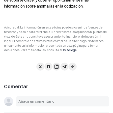
de soporte clave, y obtener oportunamente más 
información sobre anomalías en la cotización.
Aviso legal: La información en esta página puede provenir de fuentes de
terceros y es solo para referencia. No representa las opiniones ni puntos de
vista de Gate y no constituye asesoramiento financiero, de inversión ni
legal. El comercio de activos virtuales implica un alto riesgo. No te bases
únicamente en la información presentada en esta página para tomar
decisiones. Para más detalles, consulta el
Aviso legal
.
Comentar