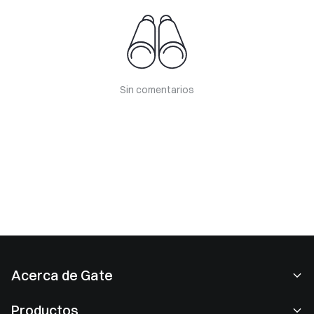
Sin comentarios
Acerca de Gate
Acerca de nosotros
Productos