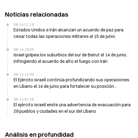
Noticias relacionadas
06-14 21:19
Estados Unidos e Irán alcanzan un acuerdo de paz para
cesar todas las operaciones militares el 15 de junio
06-14 19:35
Israel golpea los suburbios del sur de Beirut el 14 de junio,
infringiendo el acuerdo de alto el fuego con Irán
06-14 14:00
El Ejército israelí continúa profundizando sus operaciones
en Líbano el 14 de junio para fortalecer su posición
negociadora
06-14 07:28
El ejército israelí emite una advertencia de evacuación para
29 pueblos y ciudades en el sur del Líbano
Análisis en profundidad