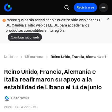
Registrarse
Parece que estás accediendo a nuestro sitio web desde EE.
UU. Cambia al sitio web de EE. UU. para acceder a los
productos compatibles en tu región.
Cambiar sitio web
Noticias
Última hora
Reino Unido, Francia, Alemania e Ital
Reino Unido, Francia, Alemania e
Italia reafirmaron su apoyo a la
estabilidad de Líbano el 14 de junio
GateNews
2026-06-14 22:52:56