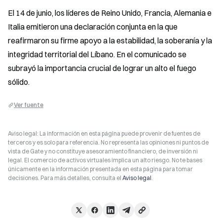
El 14 de junio, los líderes de Reino Unido, Francia, Alemania e 
Italia emitieron una declaración conjunta en la que 
reafirmaron su firme apoyo a la estabilidad, la soberanía y la 
integridad territorial del Líbano. En el comunicado se 
subrayó la importancia crucial de lograr un alto el fuego 
sólido.
Ver fuente
Aviso legal: La información en esta página puede provenir de fuentes de
terceros y es solo para referencia. No representa las opiniones ni puntos de
vista de Gate y no constituye asesoramiento financiero, de inversión ni
legal. El comercio de activos virtuales implica un alto riesgo. No te bases
únicamente en la información presentada en esta página para tomar
decisiones. Para más detalles, consulta el
Aviso legal
.