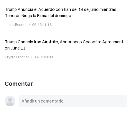
Trump Anuncia el Acuerdo con Irán del 14 de junio mientras
Teherán Niega la Firma del domingo
Lucas Bennett
06-13 21:18
Trump Cancels Iran Airstrike, Announces Ceasefire Agreement
on June 11
Crypto Frontier
06-12 03:33
Comentar