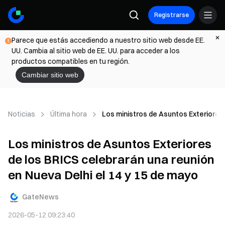
Registrarse
Parece que estás accediendo a nuestro sitio web desde EE.
UU. Cambia al sitio web de EE. UU. para acceder a los
productos compatibles en tu región.
Cambiar sitio web
Noticias
Última hora
Los ministros de Asuntos Exteriores 
Los ministros de Asuntos Exteriores
de los BRICS celebrarán una reunión
en Nueva Delhi el 14 y 15 de mayo
GateNews
2026-05-12 09:23:40