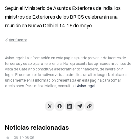
Según el Ministerio de Asuntos Exteriores de India, los 
ministros de Exteriores de los BRICS celebrarán una 
reunión en Nueva Delhi el 14-15 de mayo.
Ver fuente
Aviso legal: La información en esta página puede provenir de fuentes de
terceros y es solo para referencia. No representa las opiniones ni puntos de
vista de Gate y no constituye asesoramiento financiero, de inversión ni
legal. El comercio de activos virtuales implica un alto riesgo. No te bases
únicamente en la información presentada en esta página para tomar
decisiones. Para más detalles, consulta el
Aviso legal
.
Noticias relacionadas
05-12 08:06