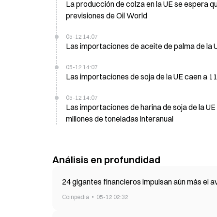
La producción de colza en la UE se espera q
previsiones de Oil World
05-12 14:07
Las importaciones de aceite de palma de la 
05-12 14:07
Las importaciones de soja de la UE caen a 11
05-12 14:07
Las importaciones de harina de soja de la UE
millones de toneladas interanual
Análisis en profundidad
24 gigantes financieros impulsan aún más el
Coinpedia
05-12 02:32