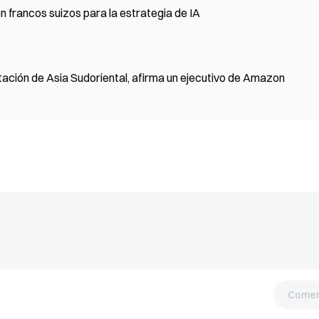
 francos suizos para la estrategia de IA
tación de Asia Sudoriental, afirma un ejecutivo de Amazon
Comen