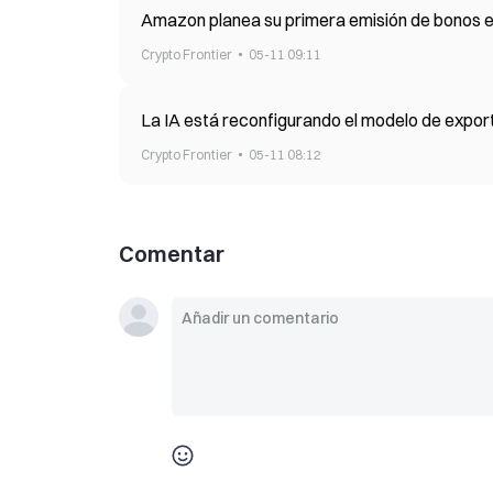
Amazon planea su primera emisión de bonos en
Crypto Frontier
05-11 09:11
La IA está reconfigurando el modelo de expor
Crypto Frontier
05-11 08:12
Comentar