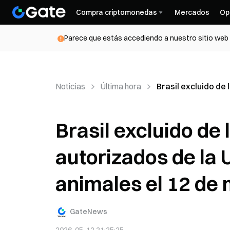
Compra criptomonedas
Mercados
Op
Parece que estás accediendo a nuestro sitio web d
Noticias
Última hora
Brasil excluido de
Brasil excluido de 
autorizados de la
animales el 12 de
GateNews