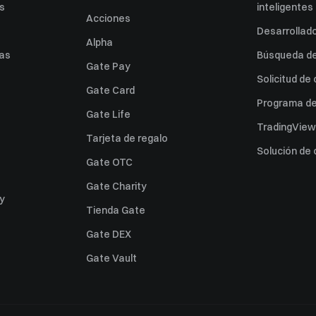
es
inteligentes
Acciones
Desarrollado
Alpha
as
Búsqueda de 
Gate Pay
Solicitud de
Gate Card
Programa de 
Gate Life
TradingView
Tarjeta de regalo
Solución de
Gate OTC
Gate Charity
ey
Tienda Gate
Gate DEX
Gate Vault