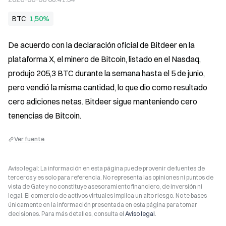
BTC
1,50%
De acuerdo con la declaración oficial de Bitdeer en la 
plataforma X, el minero de Bitcoin, listado en el Nasdaq, 
produjo 205,3 BTC durante la semana hasta el 5 de junio, 
pero vendió la misma cantidad, lo que dio como resultado 
cero adiciones netas. Bitdeer sigue manteniendo cero 
tenencias de Bitcoin.
Ver fuente
Aviso legal: La información en esta página puede provenir de fuentes de
terceros y es solo para referencia. No representa las opiniones ni puntos de
vista de Gate y no constituye asesoramiento financiero, de inversión ni
legal. El comercio de activos virtuales implica un alto riesgo. No te bases
únicamente en la información presentada en esta página para tomar
decisiones. Para más detalles, consulta el
Aviso legal
.