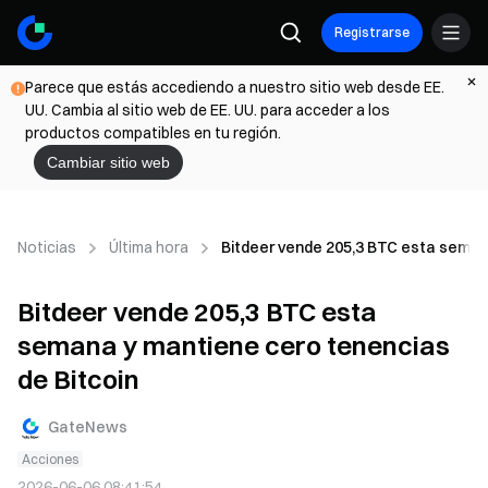
Registrarse
Parece que estás accediendo a nuestro sitio web desde EE.
UU. Cambia al sitio web de EE. UU. para acceder a los
productos compatibles en tu región.
Cambiar sitio web
Noticias
Última hora
Bitdeer vende 205,3 BTC esta seman
Bitdeer vende 205,3 BTC esta
semana y mantiene cero tenencias
de Bitcoin
GateNews
Acciones
2026-06-06 08:41:54