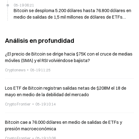
05-19 06:21
Bitcoin se desploma 5.200 dólares hasta 76.800 dólares en
medio de salidas de 1,5 mil millones de dólares de ETFs
spot desde el 7 de mayo
Análisis en profundidad
¿El precio de Bitcoin se dirige hacia $75K con el cruce de medias
móviles (SMA) y el RSI volviéndose bajista?
Cryptonews
05-19 11:25
Los ETF de Bitcoin registran salidas netas de $208M el 18 de
mayo en medio de la debilidad del mercado
Crypto Frontier
05-19 10:14
Bitcoin cae a 76.000 dólares en medio de salidas de ETFs y
presión macroeconómica
Crypto Frontier
05-19 10:06