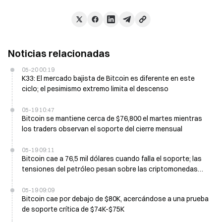
Noticias relacionadas
05-20 00:19
K33: El mercado bajista de Bitcoin es diferente en este
ciclo; el pesimismo extremo limita el descenso
05-19 10:47
Bitcoin se mantiene cerca de $76,800 el martes mientras
los traders observan el soporte del cierre mensual
05-19 09:11
Bitcoin cae a 76,5 mil dólares cuando falla el soporte; las
tensiones del petróleo pesan sobre las criptomonedas
esta semana
05-19 09:09
Bitcoin cae por debajo de $80K, acercándose a una prueba
de soporte crítica de $74K-$75K