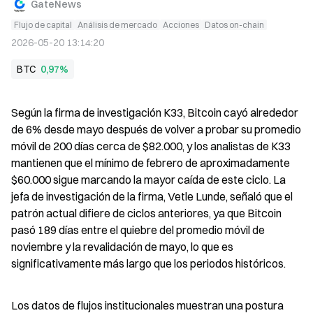
GateNews
Flujo de capital
Análisis de mercado
Acciones
Datos on-chain
2026-05-20 13:14:20
BTC
0,97%
Según la firma de investigación K33, Bitcoin cayó alrededor 
de 6% desde mayo después de volver a probar su promedio 
móvil de 200 días cerca de $82.000, y los analistas de K33 
mantienen que el mínimo de febrero de aproximadamente 
$60.000 sigue marcando la mayor caída de este ciclo. La 
jefa de investigación de la firma, Vetle Lunde, señaló que el 
patrón actual difiere de ciclos anteriores, ya que Bitcoin 
pasó 189 días entre el quiebre del promedio móvil de 
noviembre y la revalidación de mayo, lo que es 
significativamente más largo que los periodos históricos.
Los datos de flujos institucionales muestran una postura 