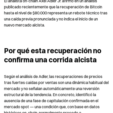
El analista on-chain Axel Adler Jr. afirmó en un análisis 
publicado recientemente que la recuperación de Bitcoin 
hasta el nivel de $80.000 representa un rebote técnico tras 
una caída previa pronunciada y no indica el inicio de un 
nuevo mercado alcista.
Por qué esta recuperación no 
confirma una corrida alcista
Según el análisis de Adler, las recuperaciones de precios 
tras fuertes caídas por ventas son una dinámica habitual del 
mercado y no señalan automáticamente una reversión 
estructural de la tendencia. En concreto, identificó la 
ausencia de una fase de capitulación confirmada en el 
mercado spot — una condición que, con base en datos 
históricos on-chain, normalmente precede a 