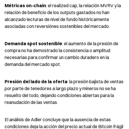
Métricas on-chain
: el realized cap, la relación MVRV y la 
relación de beneficio de los outputs gastados no han 
alcanzado lecturas de nivel de fondo históricamente 
asociadas con reversiónes sostenibles del mercado.
Demanda spot sostenible
: el aumento de la presión de 
compra no ha demostrado la consistencia o amplitud 
necesarias para confirmar un cambio duradero en la 
demanda del mercado spot.
Presión del lado de la oferta
: la presión bajista de ventas 
por parte de tenedores a largo plazo y mineros no se ha 
resuelto del todo, dejando condiciones abiertas para la 
reanudación de las ventas.
El análisis de Adler concluye que la ausencia de estas 
condiciones deja la acción del precio actual de Bitcoin frágil 