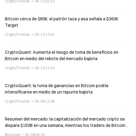
Crypto Frontier
05-10 22:20
Bitcoin cerca de $80K: el patrón taza y asa señala a $363K
Target
Crypto Frontier
05-10 13:52
CryptoQuant: Aumenta el riesgo de toma de beneficios en
Bitcoin en medio del rebote del mercado bajista
Crypto Frontier
05-10 12:50
CryptoQuant: la toma de ganancias en Bitcoin podría
intensificarse en medio de un repunte bajista
Crypto Frontier
05-09 13:06
Resumen del mercado: la capitalización del mercado cripto se
dispara $150B en una semana, mientras los traders de Bitcoin
aseguran ganancias y el rendimiento alcanza el 5%
Blockzeit
05-09 04:33