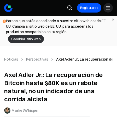
Registrarse
Parece que estás accediendo a nuestro sitio web desde EE.
UU. Cambia al sitio web de EE. UU. para acceder a los
productos compatibles en tu región.
Cambiar sitio web
Noticias
Perspectivas
Axel Adler Jr.: La recuperación de 
Axel Adler Jr.: La recuperación de
Bitcoin hasta $80K es un rebote
natural, no un indicador de una
corrida alcista
MarketWhisper