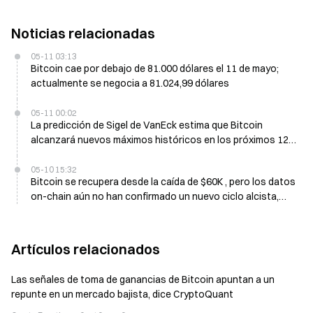
Noticias relacionadas
05-11 03:13
Bitcoin cae por debajo de 81.000 dólares el 11 de mayo;
actualmente se negocia a 81.024,99 dólares
05-11 00:02
La predicción de Sigel de VanEck estima que Bitcoin
alcanzará nuevos máximos históricos en los próximos 12
meses pese a una corrección del 50%
05-10 15:32
Bitcoin se recupera desde la caída de $60K , pero los datos
on-chain aún no han confirmado un nuevo ciclo alcista,
según un analista
Artículos relacionados
Las señales de toma de ganancias de Bitcoin apuntan a un
repunte en un mercado bajista, dice CryptoQuant