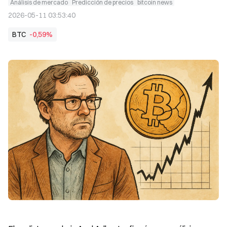
Análisis de mercado
Predicción de precios
bitcoin news
2026-05-11 03:53:40
BTC
-0,59%