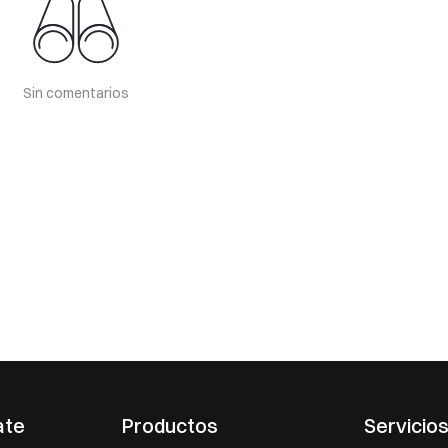
Sin comentarios
ate
Productos
Servicio