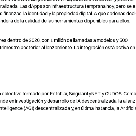
ralizada. Las dApps son infraestructura temprana hoy, pero se e
 finanzas, la identidad y la propiedad digital. A qué cadenas deci
derá de la calidad de las herramientas disponibles para ellos.
es dentro de 2026, con 1 millón de llamadas a modelos y 500 
rimestre posterior al lanzamiento. La integración está activa en 
s un colectivo formado por Fetch.ai, SingularityNET y CUDOS. Como 
e en investigación y desarrollo de IA descentralizada, la alianz
telligence (AGI) descentralizada y, en última instancia, la Artificia