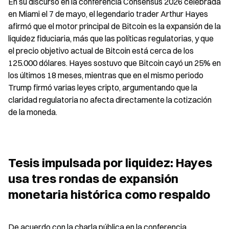
En su discurso en la conferencia Consensus 2026 celebrada 
en Miami el 7 de mayo, el legendario trader Arthur Hayes 
afirmó que el motor principal de Bitcoin es la expansión de la 
liquidez fiduciaria, más que las políticas regulatorias, y que 
el precio objetivo actual de Bitcoin está cerca de los 
125.000 dólares. Hayes sostuvo que Bitcoin cayó un 25% en 
los últimos 18 meses, mientras que en el mismo periodo 
Trump firmó varias leyes cripto, argumentando que la 
claridad regulatoria no afecta directamente la cotización 
de la moneda.
Tesis impulsada por liquidez: Hayes 
usa tres rondas de expansión 
monetaria histórica como respaldo
De acuerdo con la charla pública en la conferencia 