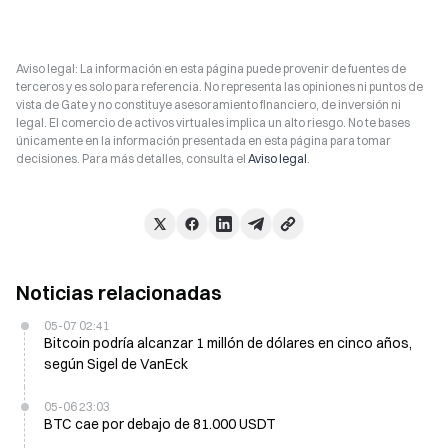
Aviso legal: La información en esta página puede provenir de fuentes de
terceros y es solo para referencia. No representa las opiniones ni puntos de
vista de Gate y no constituye asesoramiento financiero, de inversión ni
legal. El comercio de activos virtuales implica un alto riesgo. No te bases
únicamente en la información presentada en esta página para tomar
decisiones. Para más detalles, consulta el
Aviso legal
.
Noticias relacionadas
05-07 02:41
Bitcoin podría alcanzar 1 millón de dólares en cinco años,
según Sigel de VanEck
05-06 23:03
BTC cae por debajo de 81.000 USDT