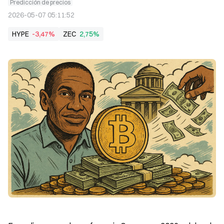
Predicción de precios
2026-05-07 05:11:52
HYPE
-3,47%
ZEC
2,75%