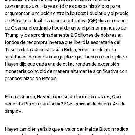
Consensus 2026, Hayes citó tres casos históricos para 
argumentar la relación entre la liquidez fiduciaria y el precio 
de Bitcoin: la flexibilización cuantitativa (QE) durante la era 
de Obama, el estímulo fiscal durante el primer mandato de 
Trump, y los aproximadamente 2,5 billones de dólares en 
fondos de recompra inversa que liberó la secretaria del 
Tesoro de la administración Biden, Yellen, mediante la 
sustitución de deuda a largo plazo por bonos a corto plazo. 
Hayes dijo que cada una de estas rondas de expansión 
monetaria coincidió de manera altamente significativa con 
grandes alzas de Bitcoin.
En su discurso, Hayes expresó de forma directa: «¿Qué 
necesita Bitcoin para subir? Más emisión de dinero. Así de 
simple».
Hayes también señaló que el valor central de Bitcoin radica 