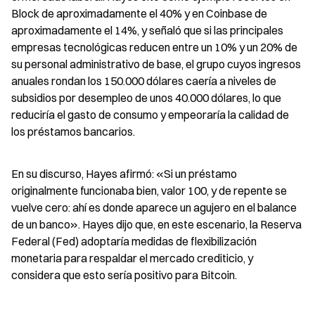
Block de aproximadamente el 40% y en Coinbase de 
aproximadamente el 14%, y señaló que si las principales 
empresas tecnológicas reducen entre un 10% y un 20% de 
su personal administrativo de base, el grupo cuyos ingresos 
anuales rondan los 150.000 dólares caería a niveles de 
subsidios por desempleo de unos 40.000 dólares, lo que 
reduciría el gasto de consumo y empeoraría la calidad de 
los préstamos bancarios.
En su discurso, Hayes afirmó: «Si un préstamo 
originalmente funcionaba bien, valor 100, y de repente se 
vuelve cero: ahí es donde aparece un agujero en el balance 
de un banco». Hayes dijo que, en este escenario, la Reserva 
Federal (Fed) adoptaría medidas de flexibilización 
monetaria para respaldar el mercado crediticio, y 
considera que esto sería positivo para Bitcoin.