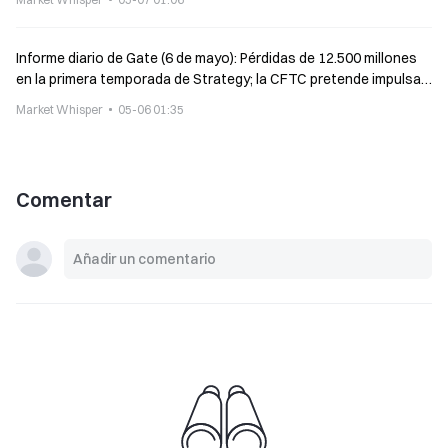
Informe diario de Gate (6 de mayo): Pérdidas de 12.500 millones
en la primera temporada de Strategy; la CFTC pretende impulsar
medidas de protección para desarrolladores de software no
Market Whisper
05-06 01:35
custodio
Comentar