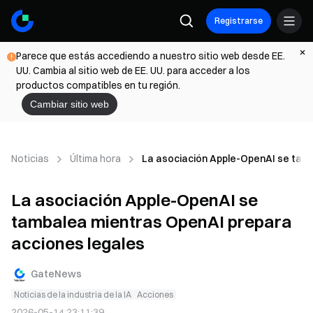
Registrarse
Parece que estás accediendo a nuestro sitio web desde EE.
UU. Cambia al sitio web de EE. UU. para acceder a los
productos compatibles en tu región.
Cambiar sitio web
Noticias
Última hora
La asociación Apple-OpenAI se tamb
La asociación Apple-OpenAI se
tambalea mientras OpenAI prepara
acciones legales
GateNews
Noticias de la industria de la IA
Acciones
2026-05-14 23:11:39