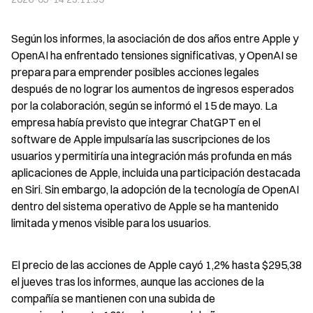
Según los informes, la asociación de dos años entre Apple y 
OpenAI ha enfrentado tensiones significativas, y OpenAI se 
prepara para emprender posibles acciones legales 
después de no lograr los aumentos de ingresos esperados 
por la colaboración, según se informó el 15 de mayo. La 
empresa había previsto que integrar ChatGPT en el 
software de Apple impulsaría las suscripciones de los 
usuarios y permitiría una integración más profunda en más 
aplicaciones de Apple, incluida una participación destacada 
en Siri. Sin embargo, la adopción de la tecnología de OpenAI 
dentro del sistema operativo de Apple se ha mantenido 
limitada y menos visible para los usuarios.
El precio de las acciones de Apple cayó 1,2% hasta $295,38 
el jueves tras los informes, aunque las acciones de la 
compañía se mantienen con una subida de 