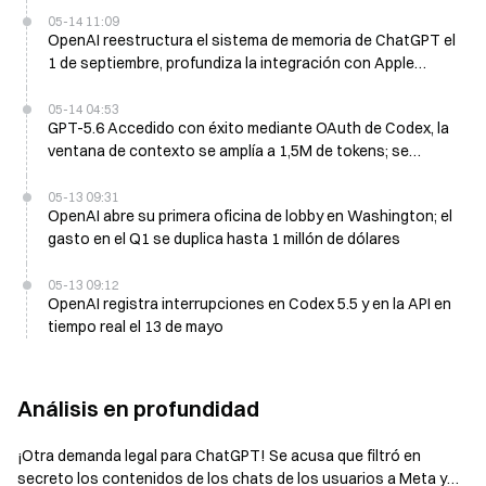
05-14 11:09
OpenAI reestructura el sistema de memoria de ChatGPT el
1 de septiembre, profundiza la integración con Apple
Intelligence
05-14 04:53
GPT-5.6 Accedido con éxito mediante OAuth de Codex, la
ventana de contexto se amplía a 1,5M de tokens; se
espera un lanzamiento en junio
05-13 09:31
OpenAI abre su primera oficina de lobby en Washington; el
gasto en el Q1 se duplica hasta 1 millón de dólares
05-13 09:12
OpenAI registra interrupciones en Codex 5.5 y en la API en
tiempo real el 13 de mayo
Análisis en profundidad
¡Otra demanda legal para ChatGPT! Se acusa que filtró en
secreto los contenidos de los chats de los usuarios a Meta y