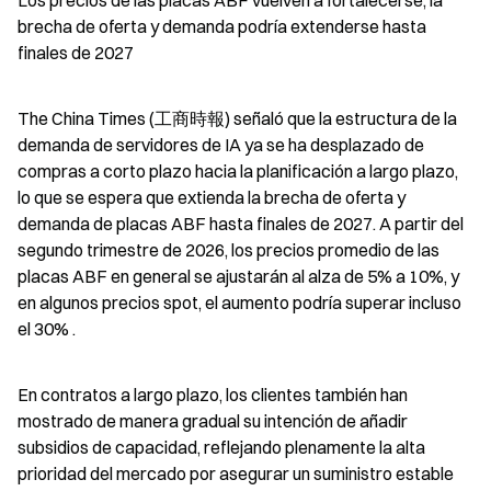
Los precios de las placas ABF vuelven a fortalecerse; la 
brecha de oferta y demanda podría extenderse hasta 
finales de 2027
The China Times (工商時報) señaló que la estructura de la 
demanda de servidores de IA ya se ha desplazado de 
compras a corto plazo hacia la planificación a largo plazo, 
lo que se espera que extienda la brecha de oferta y 
demanda de placas ABF hasta finales de 2027. A partir del 
segundo trimestre de 2026, los precios promedio de las 
placas ABF en general se ajustarán al alza de 5% a 10%, y 
en algunos precios spot, el aumento podría superar incluso 
el 30% .
En contratos a largo plazo, los clientes también han 
mostrado de manera gradual su intención de añadir 
subsidios de capacidad, reflejando plenamente la alta 
prioridad del mercado por asegurar un suministro estable 