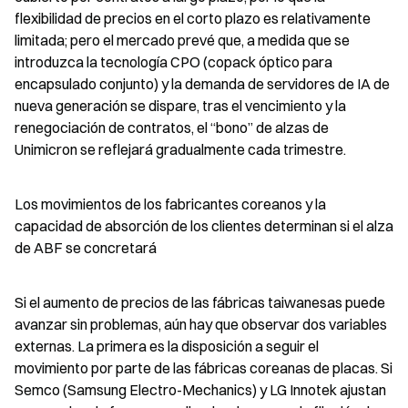
flexibilidad de precios en el corto plazo es relativamente 
limitada; pero el mercado prevé que, a medida que se 
introduzca la tecnología CPO (copack óptico para 
encapsulado conjunto) y la demanda de servidores de IA de 
nueva generación se dispare, tras el vencimiento y la 
renegociación de contratos, el “bono” de alzas de 
Unimicron se reflejará gradualmente cada trimestre.
Los movimientos de los fabricantes coreanos y la 
capacidad de absorción de los clientes determinan si el alza 
de ABF se concretará
Si el aumento de precios de las fábricas taiwanesas puede 
avanzar sin problemas, aún hay que observar dos variables 
externas. La primera es la disposición a seguir el 
movimiento por parte de las fábricas coreanas de placas. Si 
Semco (Samsung Electro-Mechanics) y LG Innotek ajustan 