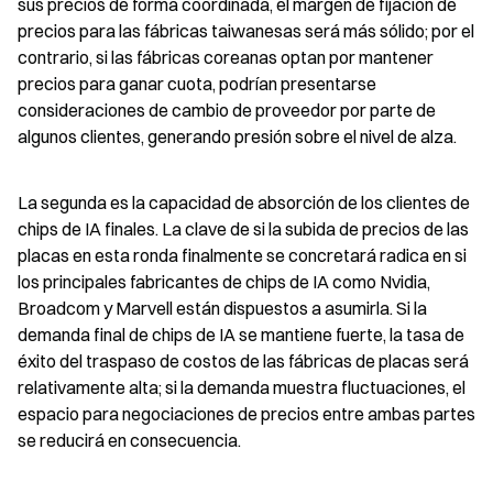
sus precios de forma coordinada, el margen de fijación de 
precios para las fábricas taiwanesas será más sólido; por el 
contrario, si las fábricas coreanas optan por mantener 
precios para ganar cuota, podrían presentarse 
consideraciones de cambio de proveedor por parte de 
algunos clientes, generando presión sobre el nivel de alza.
La segunda es la capacidad de absorción de los clientes de 
chips de IA finales. La clave de si la subida de precios de las 
placas en esta ronda finalmente se concretará radica en si 
los principales fabricantes de chips de IA como Nvidia, 
Broadcom y Marvell están dispuestos a asumirla. Si la 
demanda final de chips de IA se mantiene fuerte, la tasa de 
éxito del traspaso de costos de las fábricas de placas será 
relativamente alta; si la demanda muestra fluctuaciones, el 
espacio para negociaciones de precios entre ambas partes 
se reducirá en consecuencia.