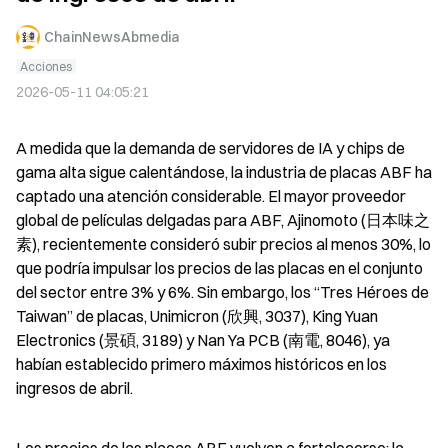
ChainNewsAbmedia
Acciones
2026-05-11 04:05:21
A medida que la demanda de servidores de IA y chips de 
gama alta sigue calentándose, la industria de placas ABF ha 
captado una atención considerable. El mayor proveedor 
global de películas delgadas para ABF, Ajinomoto (日本味之
素), recientemente consideró subir precios al menos 30%, lo 
que podría impulsar los precios de las placas en el conjunto 
del sector entre 3% y 6%. Sin embargo, los “Tres Héroes de 
Taiwan” de placas, Unimicron (欣興, 3037), King Yuan 
Electronics (景碩, 3189) y Nan Ya PCB (南電, 8046), ya 
habían establecido primero máximos históricos en los 
ingresos de abril.