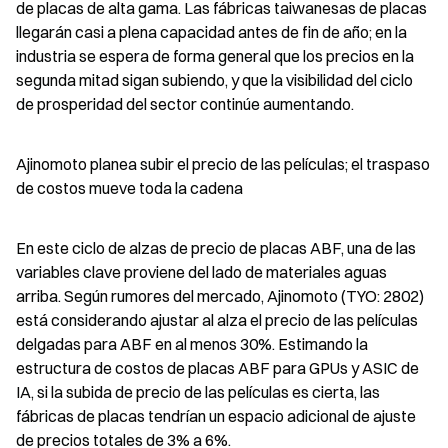
de placas de alta gama. Las fábricas taiwanesas de placas 
llegarán casi a plena capacidad antes de fin de año; en la 
industria se espera de forma general que los precios en la 
segunda mitad sigan subiendo, y que la visibilidad del ciclo 
de prosperidad del sector continúe aumentando.
Ajinomoto planea subir el precio de las películas; el traspaso 
de costos mueve toda la cadena
En este ciclo de alzas de precio de placas ABF, una de las 
variables clave proviene del lado de materiales aguas 
arriba. Según rumores del mercado, Ajinomoto (TYO: 2802) 
está considerando ajustar al alza el precio de las películas 
delgadas para ABF en al menos 30%. Estimando la 
estructura de costos de placas ABF para GPUs y ASIC de 
IA, si la subida de precio de las películas es cierta, las 
fábricas de placas tendrían un espacio adicional de ajuste 
de precios totales de 3% a 6%.