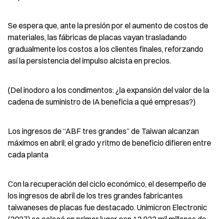
Se espera que, ante la presión por el aumento de costos de 
materiales, las fábricas de placas vayan trasladando 
gradualmente los costos a los clientes finales, reforzando 
así la persistencia del impulso alcista en precios.
(Del inodoro a los condimentos: ¿la expansión del valor de la 
cadena de suministro de IA beneficia a qué empresas?)
Los ingresos de “ABF tres grandes” de Taiwan alcanzan 
máximos en abril; el grado y ritmo de beneficio difieren entre 
cada planta
Con la recuperación del ciclo económico, el desempeño de 
los ingresos de abril de los tres grandes fabricantes 
taiwaneses de placas fue destacado. Unimicron Electronic 