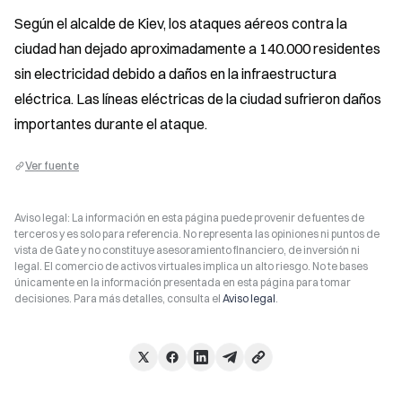
Según el alcalde de Kiev, los ataques aéreos contra la 
ciudad han dejado aproximadamente a 140.000 residentes 
sin electricidad debido a daños en la infraestructura 
eléctrica. Las líneas eléctricas de la ciudad sufrieron daños 
importantes durante el ataque.
Ver fuente
Aviso legal: La información en esta página puede provenir de fuentes de
terceros y es solo para referencia. No representa las opiniones ni puntos de
vista de Gate y no constituye asesoramiento financiero, de inversión ni
legal. El comercio de activos virtuales implica un alto riesgo. No te bases
únicamente en la información presentada en esta página para tomar
decisiones. Para más detalles, consulta el
Aviso legal
.