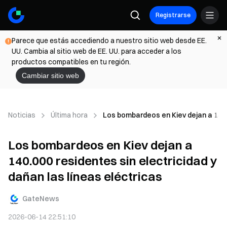
Registrarse
Parece que estás accediendo a nuestro sitio web desde EE.
UU. Cambia al sitio web de EE. UU. para acceder a los
productos compatibles en tu región.
Cambiar sitio web
Noticias
Última hora
Los bombardeos en Kiev dejan a 140.0
Los bombardeos en Kiev dejan a
140.000 residentes sin electricidad y
dañan las líneas eléctricas
GateNews
2026-06-14 22:51:10