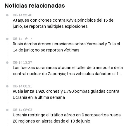
Noticias relacionadas
06-14 22:40
Ataques con drones contra Kyiv a principios del 15 de
junio; se reportan múltiples explosiones
06-14 16:17
Rusia derriba drones ucranianos sobre Yaroslavl y Tula el
14 de junio; no se reportan víctimas
06-14 13:37
Las fuerzas ucranianas atacan el taller de transporte de la
central nuclear de Zaporiyia; tres vehículos dañados el 13
de junio
06-14 08:31
Rusia lanza 1.920 drones y 1.790 bombas guiadas contra
Ucrania en la última semana
06-14 08:03
Ucrania restringe el tráfico aéreo en 6 aeropuertos rusos,
28 regiones en alerta desde el 13 de junio