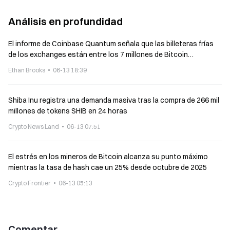
Análisis en profundidad
El informe de Coinbase Quantum señala que las billeteras frías
de los exchanges están entre los 7 millones de Bitcoin
expuestos
Ethan Brooks
06-13 18:39
Shiba Inu registra una demanda masiva tras la compra de 266 mil
millones de tokens SHIB en 24 horas
Crypto News Land
06-13 07:51
El estrés en los mineros de Bitcoin alcanza su punto máximo
mientras la tasa de hash cae un 25% desde octubre de 2025
Crypto Frontier
06-13 05:13
Comentar